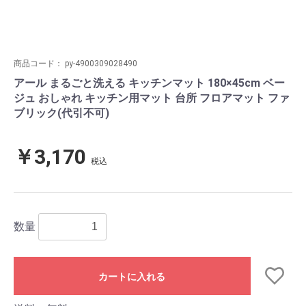
商品コード：
py-4900309028490
アール まるごと洗える キッチンマット 180×45cm ベー
ジュ おしゃれ キッチン用マット 台所 フロアマット ファ
ブリック(代引不可)
￥3,170
税込
数量
カートに入れる