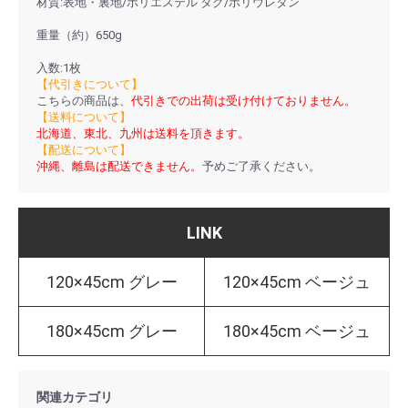
材質:表地・裏地/ポリエステル タグ/ポリウレタン
重量（約）650g
入数:1枚
【代引きについて】
こちらの商品は、
代引きでの出荷は受け付けておりません。
【送料について】
北海道、東北、九州は送料を頂きます。
【配送について】
沖縄、離島は配送できません。
予めご了承ください。
LINK
120×45cm グレー
120×45cm ベージュ
180×45cm グレー
180×45cm ベージュ
関連カテゴリ