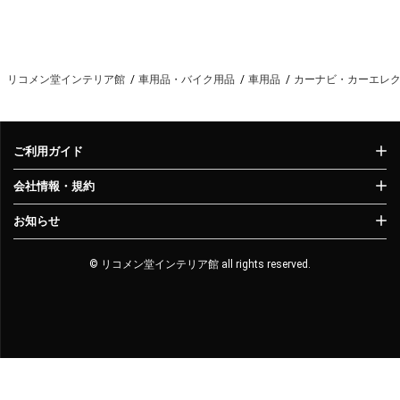
リコメン堂インテリア館
車用品・バイク用品
車用品
カーナビ・カーエレ
ご利用ガイド
会社情報・規約
お知らせ
© リコメン堂インテリア館 all rights reserved.