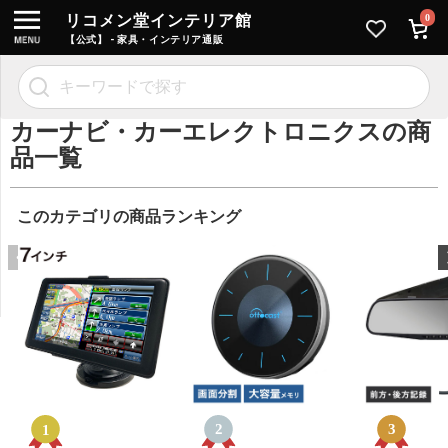
リコメン堂インテリア館
0
【公式】 - 家具・インテリア通販
カーナビ・カーエレクトロニクスの商
品一覧
このカテゴリの商品ランキング