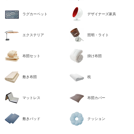
ラグカーペット
デザイナーズ家具
エクステリア
照明・ライト
布団セット
掛け布団
敷き布団
枕
マットレス
布団カバー
敷きパッド
クッション