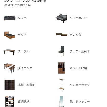
-SEARCH BY CATEGORY-
ソファ
ソファカバー
ベッド
テレビ台
テーブル
チェア・座椅子
ダイニング
キッチン収納
本棚・本収納
ハンガーラック
玄関収納
鏡・ドレッサー