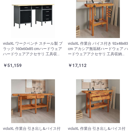
vidaXL ワークベンチ スチール製 ブ
vidaXL 作業台 バイス付き 92x48x83
ラック 160x60x85 cmハードウェア
cm アカシア無垢材ハードウェア ハ
ハードウェアアクセサリ 工具収
ードウェアアクセサリ 工具収納・
納・整理整頓 ワークベンチ(代引不
整理整頓 ワークベンチ(代引不可)
可)
￥51,159
￥17,112
vidaXL 作業台 引き出し&バイス付
vidaXL 作業台 引き出し&バイス付