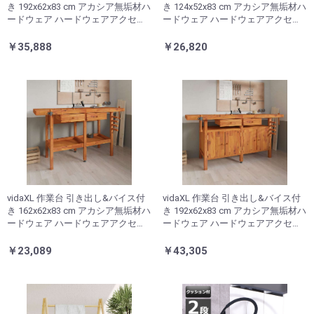
き 192x62x83 cm アカシア無垢材ハ
き 124x52x83 cm アカシア無垢材ハ
ードウェア ハードウェアアクセサ
ードウェア ハードウェアアクセサ
リ 工具収納・整理整頓 ワークベン
リ 工具収納・整理整頓 ワークベン
チ(代引不可)
チ(代引不可)
￥35,888
￥26,820
vidaXL 作業台 引き出し&バイス付
vidaXL 作業台 引き出し&バイス付
き 162x62x83 cm アカシア無垢材ハ
き 192x62x83 cm アカシア無垢材ハ
ードウェア ハードウェアアクセサ
ードウェア ハードウェアアクセサ
リ 工具収納・整理整頓 ワークベン
リ 工具収納・整理整頓 ワークベン
チ(代引不可)
チ(代引不可)
￥23,089
￥43,305