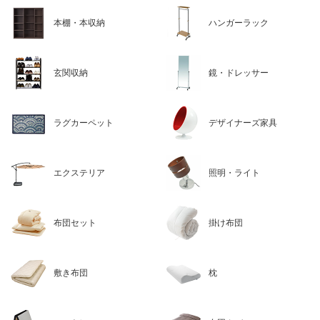
本棚・本収納
ハンガーラック
玄関収納
鏡・ドレッサー
ラグカーペット
デザイナーズ家具
エクステリア
照明・ライト
布団セット
掛け布団
敷き布団
枕