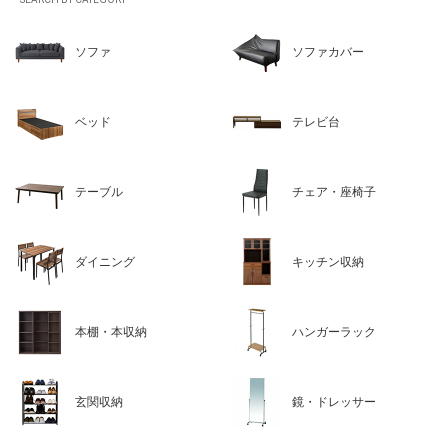
ソファ
ソファカバー
ベッド
テレビ台
テーブル
チェア・座椅子
ダイニング
キッチン収納
本棚・本収納
ハンガーラック
玄関収納
鏡・ドレッサー