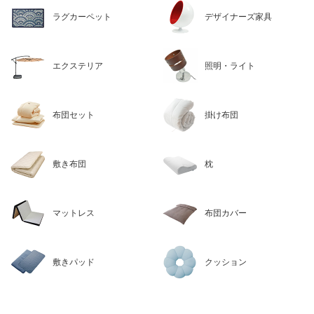
ラグカーペット
デザイナーズ家具
エクステリア
照明・ライト
布団セット
掛け布団
敷き布団
枕
マットレス
布団カバー
敷きパッド
クッション