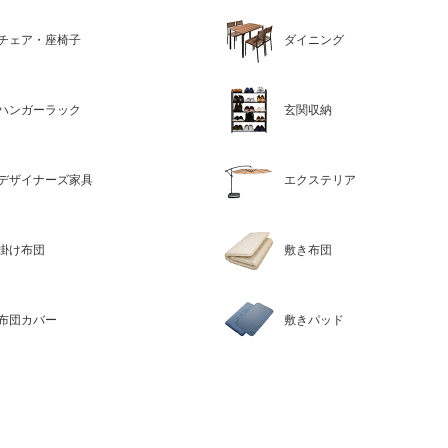
チェア・座椅子
ダイニング
ハンガーラック
玄関収納
デザイナーズ家具
エクステリア
掛け布団
敷き布団
布団カバー
敷きパッド