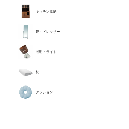
キッチン収納
鏡・ドレッサー
照明・ライト
枕
クッション