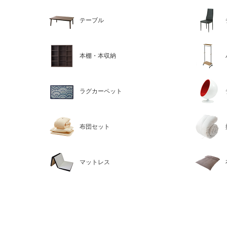
テーブル
本棚・本収納
ラグカーペット
布団セット
マットレス