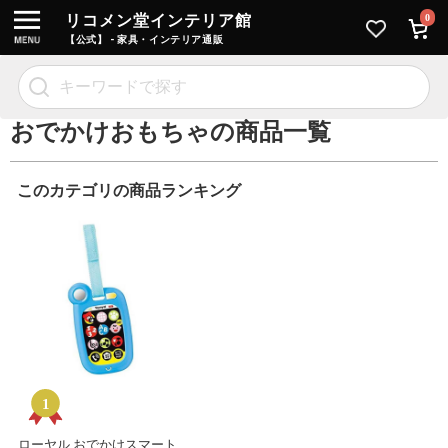
リコメン堂インテリア館
0
【公式】 - 家具・インテリア通販
おでかけおもちゃの商品一覧
このカテゴリの商品ランキング
ローヤル おでかけスマート