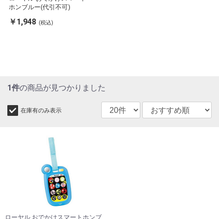
ホンブルー(代引不可)
￥1,948
(税込)
1件
の商品が見つかりました
在庫有のみ表示
ローヤル おでかけスマートホンブ