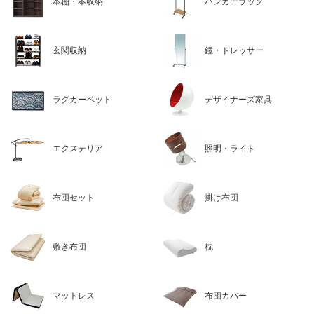
本棚・本収納
ハンガーラック
玄関収納
鏡・ドレッサー
ラグカーペット
デザイナーズ家具
エクステリア
照明・ライト
布団セット
掛け布団
敷き布団
枕
マットレス
布団カバー