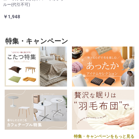
ルー(代引不可)
￥1,948
特集・キャンペーン
特集・キャンペーンをもっと見る