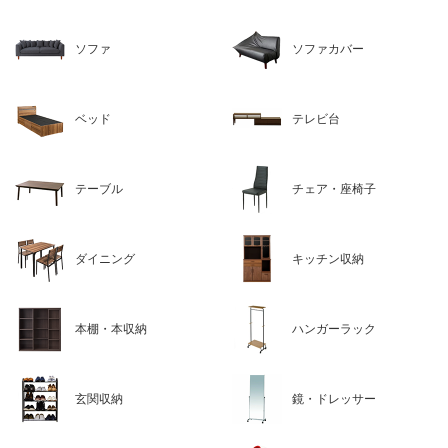
ソファ
ソファカバー
ベッド
テレビ台
テーブル
チェア・座椅子
ダイニング
キッチン収納
本棚・本収納
ハンガーラック
玄関収納
鏡・ドレッサー