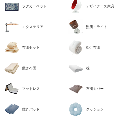
ラグカーペット
デザイナーズ家具
エクステリア
照明・ライト
布団セット
掛け布団
敷き布団
枕
マットレス
布団カバー
敷きパッド
クッション