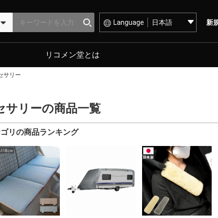
Language
新
リコメン堂とは
セサリー
セサリーの商品一覧
テゴリの商品ランキング