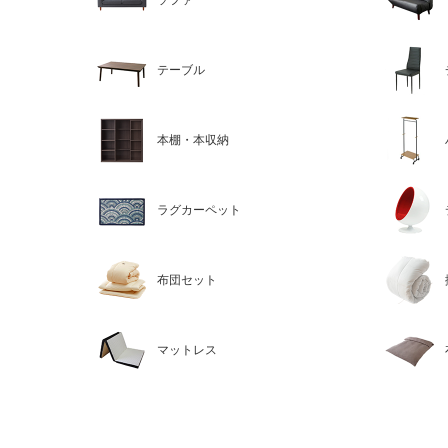
ソファ
テーブル
本棚・本収納
ラグカーペット
布団セット
マットレス