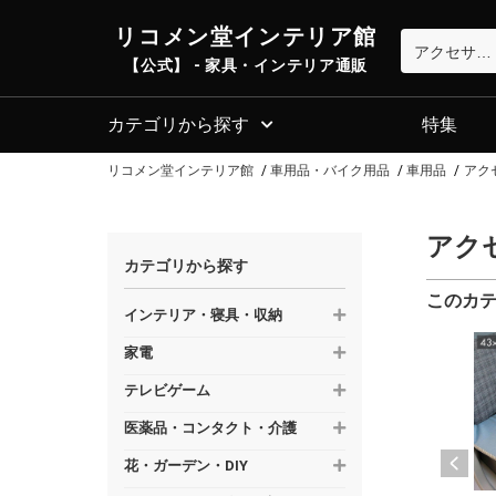
リコメン堂インテリア館
【公式】 - 家具・インテリア通販
カテゴリから探す
特集
リコメン堂インテリア館
車用品・バイク用品
車用品
アク
アク
カテゴリから探す
このカ
インテリア・寝具・収納
家電
テレビゲーム
医薬品・コンタクト・介護
花・ガーデン・DIY