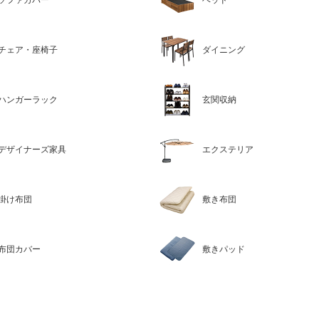
ソファカバー
ベッド
チェア・座椅子
ダイニング
ハンガーラック
玄関収納
デザイナーズ家具
エクステリア
掛け布団
敷き布団
布団カバー
敷きパッド