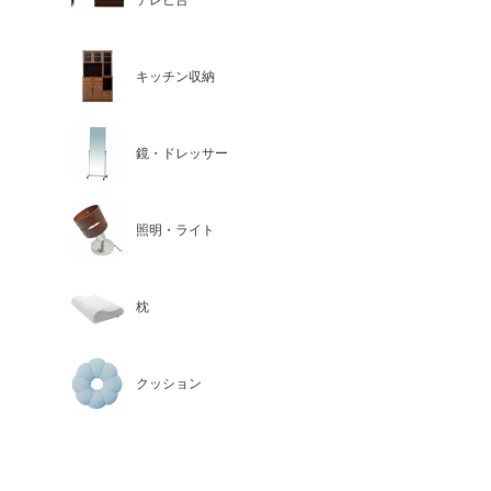
テレビ台
キッチン収納
鏡・ドレッサー
照明・ライト
枕
クッション