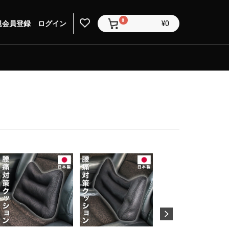
0
規会員登録
ログイン
¥0