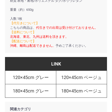
材質:表地・裏地/ポリエステル タグ/ポリウレタン
重量（約）650g
入数:1枚
【代引きについて】
こちらの商品は、
代引きでの出荷は受け付けておりません。
【送料について】
北海道、東北、九州は送料を頂きます。
【配送について】
沖縄、離島は配送できません。
予めご了承ください。
LINK
120×45cm グレー
120×45cm ベージュ
180×45cm グレー
180×45cm ベージュ
関連カテゴリ