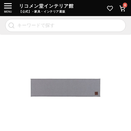
リコメン堂インテリア館
0
【公式】 - 家具・インテリア通販