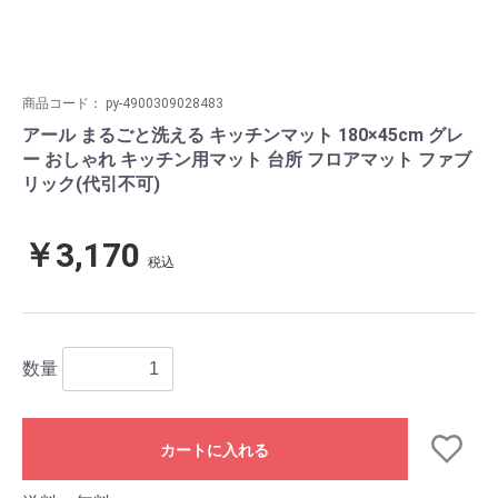
商品コード：
py-4900309028483
アール まるごと洗える キッチンマット 180×45cm グレ
ー おしゃれ キッチン用マット 台所 フロアマット ファブ
リック(代引不可)
￥3,170
税込
数量
カートに入れる