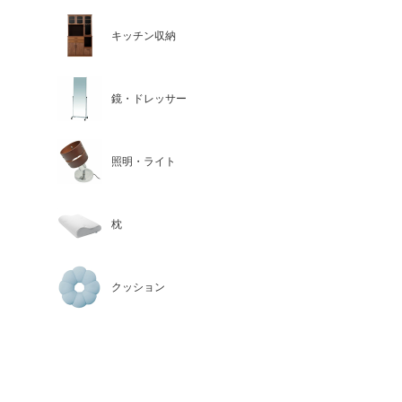
キッチン収納
鏡・ドレッサー
照明・ライト
枕
クッション