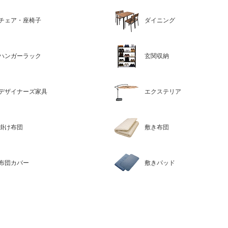
チェア・座椅子
ダイニング
ハンガーラック
玄関収納
デザイナーズ家具
エクステリア
掛け布団
敷き布団
布団カバー
敷きパッド