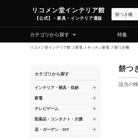
リコメン堂インテリア館
【公式】 - 家具・インテリア通販
カテゴリから探す
特集
リコメン堂インテリア館
家電
キッチン家電
餅つき機
餅つ
カテゴリから探す
該当の
インテリア・寝具・収納
家電
テレビゲーム
医薬品・コンタクト・介護
花・ガーデン・DIY