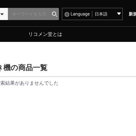
Language
新
リコメン堂とは
き機の商品一覧
検索結果がありませんでした