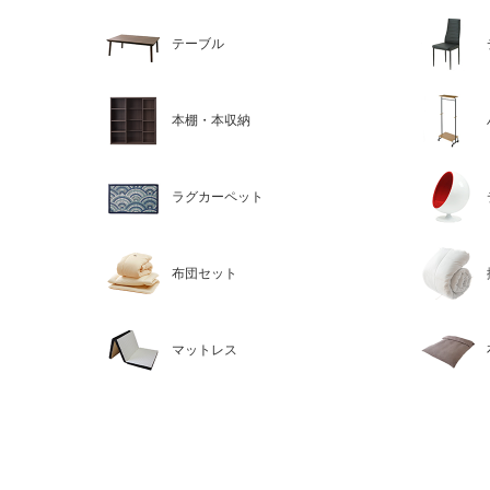
テーブル
本棚・本収納
ラグカーペット
布団セット
マットレス