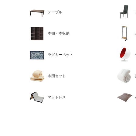
テーブル
本棚・本収納
ラグカーペット
布団セット
マットレス