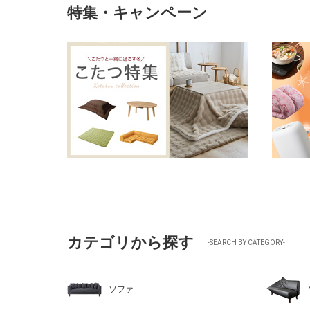
特集・キャンペーン
カテゴリから探す
-SEARCH BY CATEGORY-
ソファ