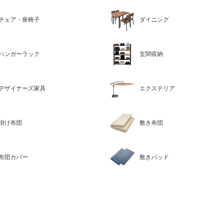
チェア・座椅子
ダイニング
ハンガーラック
玄関収納
デザイナーズ家具
エクステリア
掛け布団
敷き布団
布団カバー
敷きパッド