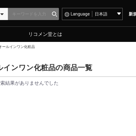
Language
新
リコメン堂とは
オールインワン化粧品
ルインワン化粧品の商品一覧
検索結果がありませんでした