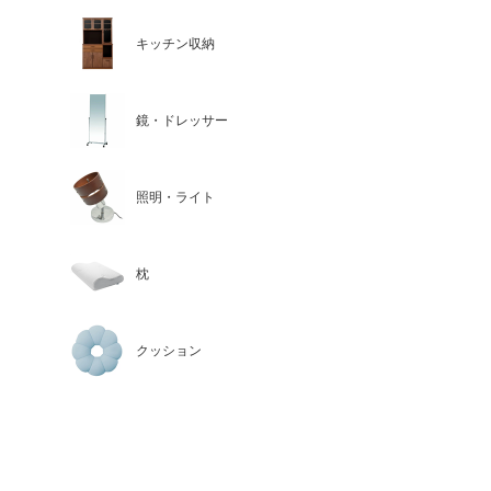
キッチン収納
鏡・ドレッサー
照明・ライト
枕
クッション