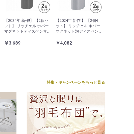
【2024年 新作!】 【2個セ
【2024年 新作!】 【2個セ
ット】 リッチェル ホバー
ット】 リッチェル ホバー
マグネットディスペンサ
マグネット泡ディスペン
ー500 ダークグレー
サー 500 グレー
￥3,689
￥4,082
特集・キャンペーンをもっと見る