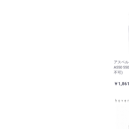
アスベル
A550 5
不可)
￥1,86