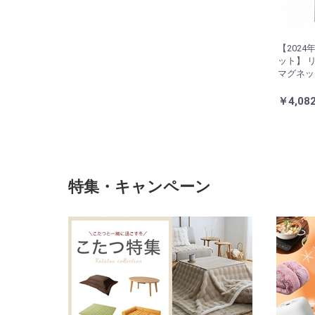
【2024
ット】 
マグネッ
サー 50
￥4,08
特集・キャンペーン