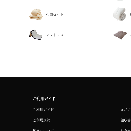
布団セット
マットレス
ご利用ガイド
ご利用ガイド
返品に
ご利用規約
領収書
配送について
お支払