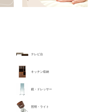
テレビ台
キッチン収納
鏡・ドレッサー
照明・ライト