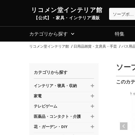
リコメン堂インテリア館
【公式】 - 家具・インテリア通販
カテゴリから探す
特集
リコメン堂インテリア館
日用品雑貨・文房具・手芸
バス用
ソー
カテゴリから探す
このカ
インテリア・寝具・収納
家電
テレビゲーム
医薬品・コンタクト・介護
花・ガーデン・DIY