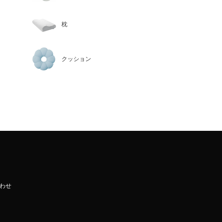
枕
クッション
わせ