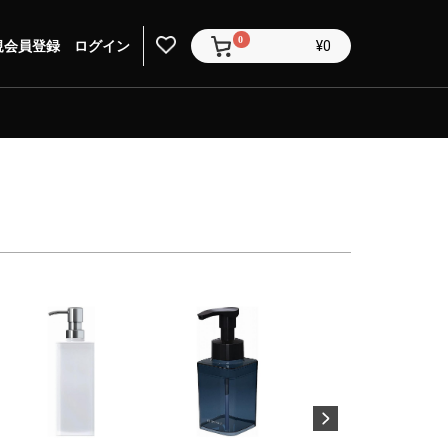
0
規会員登録
ログイン
¥0