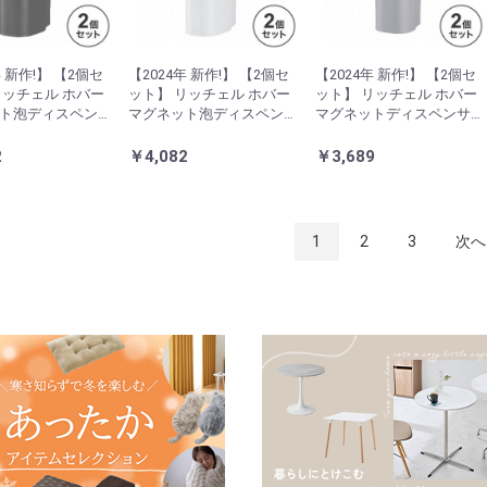
年 新作!】 【2個セ
【2024年 新作!】 【2個セ
【2024年 新作!】 【2個セ
リッチェル ホバー
ット】 リッチェル ホバー
ット】 リッチェル ホバー
ト泡ディスペン
マグネット泡ディスペン
マグネットディスペンサ
0 ダークグレー
サー 500 ホワイト
ー500 グレー 代引不可
2
￥4,082
￥3,689
1
2
3
次へ