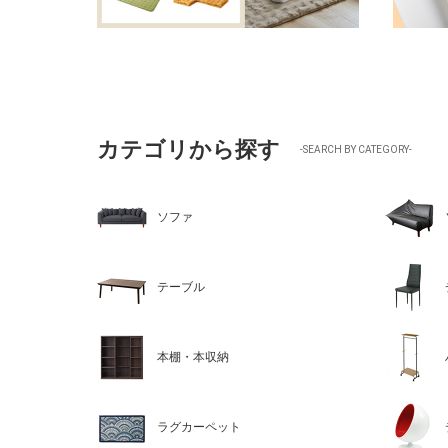
カテゴリから探す
-SEARCH BY CATEGORY-
ソファ
テーブル
本棚・本収納
ラグカーペット