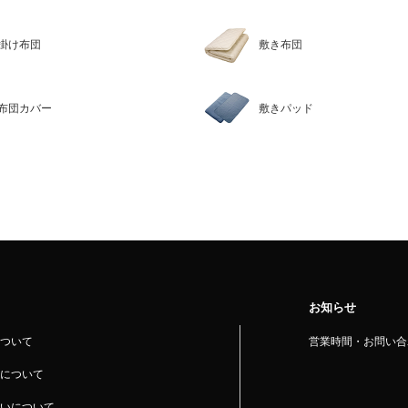
掛け布団
敷き布団
布団カバー
敷きパッド
お知らせ
ついて
営業時間・お問い合
について
いについて