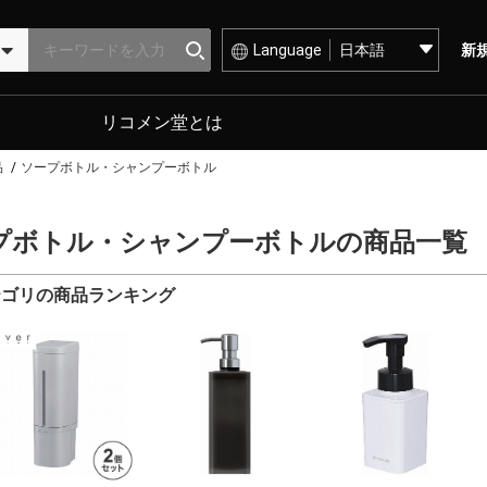
Language
新
リコメン堂とは
品
ソープボトル・シャンプーボトル
プボトル・シャンプーボトルの商品一覧
テゴリの商品ランキング