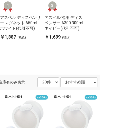
アスベル ディスペンサ
アスベル 泡用 ディス
アスベル ディスペン
ー マグネット 650ml
ペンサー A300 300ml
ー A550 550ml ホワ
ホワイト(代引不可)
ネイビー(代引不可)
ト(代引不可)
￥1,887
￥1,699
￥1,861
(税込)
(税込)
(税込)
在庫有のみ表示