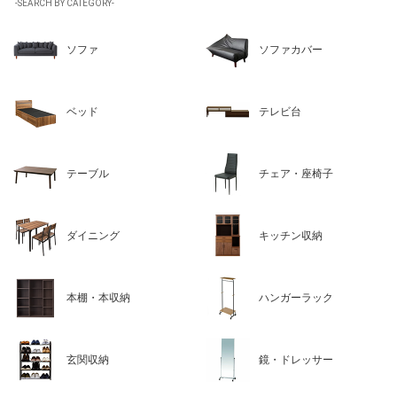
-SEARCH BY CATEGORY-
ソファ
ソファカバー
ベッド
テレビ台
テーブル
チェア・座椅子
ダイニング
キッチン収納
本棚・本収納
ハンガーラック
玄関収納
鏡・ドレッサー