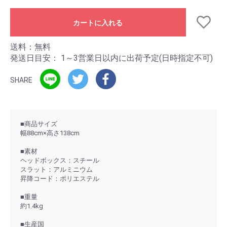
カートに入れる
送料：無料
発送日目安：
1～3営業日以内に出荷予定(日時指定不可)
SHARE
■商品サイズ
幅88cm×高さ138cm
■素材
ヘッドボックス：スチール
スラット：アルミニウム
昇降コード：ポリエステル
■重量
約1.4kg
■生産国