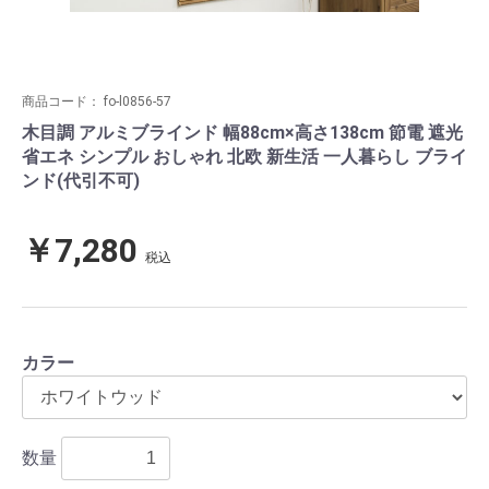
商品コード：
fo-l0856-57
木目調 アルミブラインド 幅88cm×高さ138cm 節電 遮光
省エネ シンプル おしゃれ 北欧 新生活 一人暮らし ブライ
ンド(代引不可)
￥7,280
税込
カラー
数量