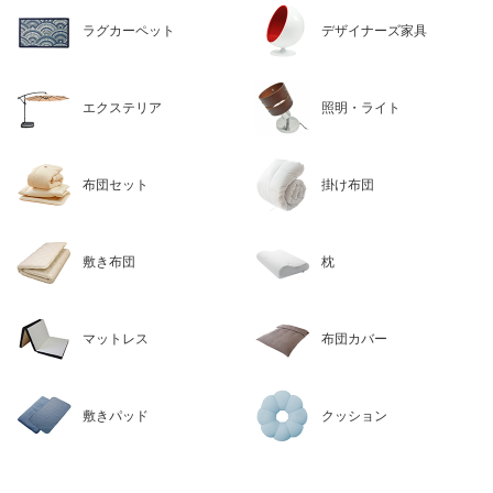
ラグカーペット
デザイナーズ家具
エクステリア
照明・ライト
布団セット
掛け布団
敷き布団
枕
マットレス
布団カバー
敷きパッド
クッション