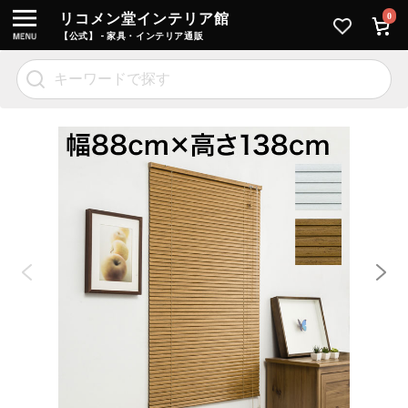
リコメン堂インテリア館
0
【公式】 - 家具・インテリア通販