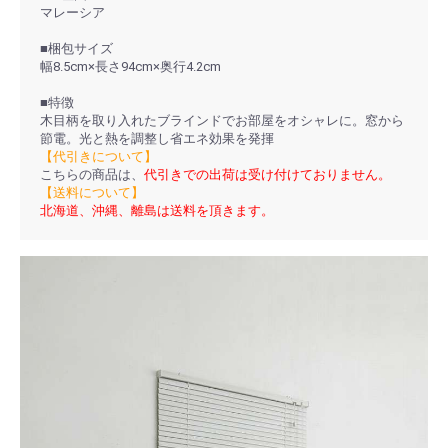
マレーシア
■梱包サイズ
幅8.5cm×長さ94cm×奥行4.2cm
■特徴
木目柄を取り入れたブラインドでお部屋をオシャレに。窓から
節電。光と熱を調整し省エネ効果を発揮
【代引きについて】
こちらの商品は、
代引きでの出荷は受け付けておりません。
【送料について】
北海道、沖縄、離島は送料を頂きます。