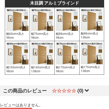
木目調 アルミブラインド
幅88cm×高さ
幅60cm×高さ
幅75cm×高さ
幅88cm×高さ
138cm
98cm
98cm
98cm
幅175cm×高さ
幅165cm×高さ
幅165cm×高さ
幅175cm×高さ
138cm
98cm
138cm
98cm
この商品のレビュー
☆☆☆☆☆
(0)
レビューはありません。