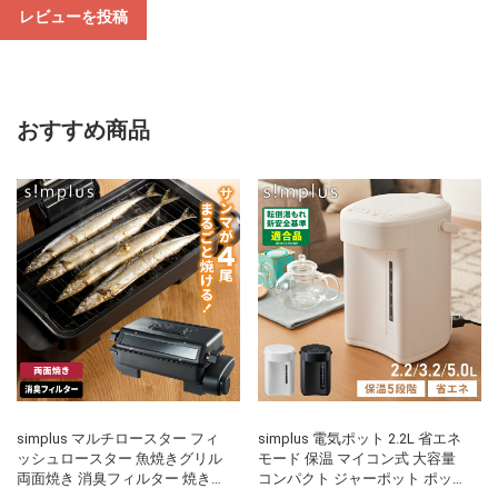
レビューを投稿
おすすめ商品
simplus マルチロースター フィ
simplus 電気ポット 2.2L 省エネ
ッシュロースター 魚焼きグリル
モード 保温 マイコン式 大容量
両面焼き 消臭フィルター 焼き魚
コンパクト ジャーポット ポット