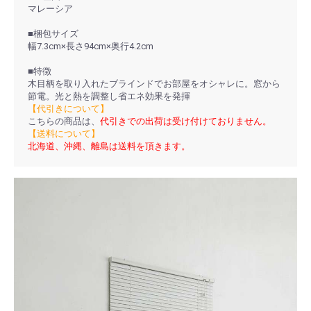
マレーシア
■梱包サイズ
幅7.3cm×長さ94cm×奥行4.2cm
■特徴
木目柄を取り入れたブラインドでお部屋をオシャレに。窓から
節電。光と熱を調整し省エネ効果を発揮
【代引きについて】
こちらの商品は、
代引きでの出荷は受け付けておりません。
【送料について】
北海道、沖縄、離島は送料を頂きます。