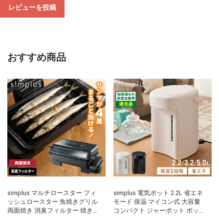
レビューを投稿
おすすめ商品
simplus マルチロースター フィ
simplus 電気ポット 2.2L 省エネ
ッシュロースター 魚焼きグリル
モード 保温 マイコン式 大容量
両面焼き 消臭フィルター 焼き魚
コンパクト ジャーポット ポット