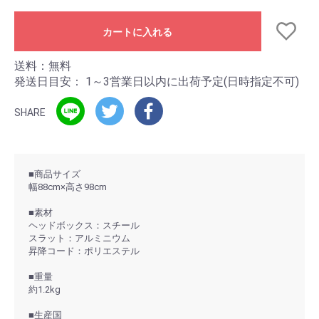
カートに入れる
送料：無料
発送日目安：
1～3営業日以内に出荷予定(日時指定不可)
SHARE
■商品サイズ
幅88cm×高さ98cm
■素材
ヘッドボックス：スチール
スラット：アルミニウム
昇降コード：ポリエステル
■重量
約1.2kg
■生産国