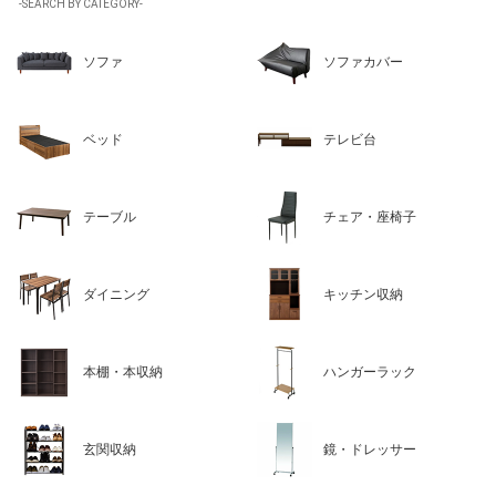
-SEARCH BY CATEGORY-
ソファ
ソファカバー
ベッド
テレビ台
テーブル
チェア・座椅子
ダイニング
キッチン収納
本棚・本収納
ハンガーラック
玄関収納
鏡・ドレッサー