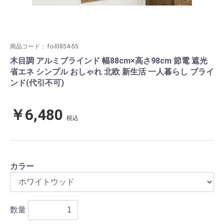
商品コード：
fo-l0854-55
木目調 アルミブラインド 幅88cm×高さ98cm 節電 遮光
省エネ シンプル おしゃれ 北欧 新生活 一人暮らし ブライ
ンド(代引不可)
￥6,480
税込
カラー
数量