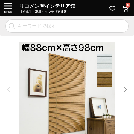
リコメン堂インテリア館
0
【公式】 - 家具・インテリア通販