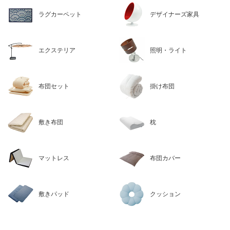
ラグカーペット
デザイナーズ家具
エクステリア
照明・ライト
布団セット
掛け布団
敷き布団
枕
マットレス
布団カバー
敷きパッド
クッション