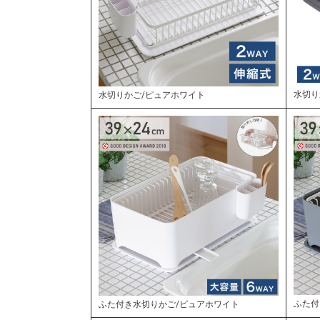
水切り
水切りかご/ピュアホワイト
ふた付
ふた付き水切りかご/ピュアホワイト