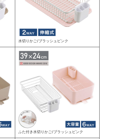
水切りかご/ブラッシュピンク
ふた付き水切りかご/ブラッシュピンク