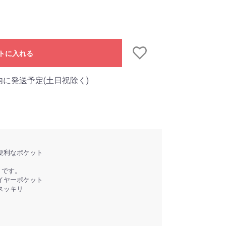
トに入れる
内に発送予定(土日祝除く)
便利なポケット
トです。
イヤーポケット
スッキリ