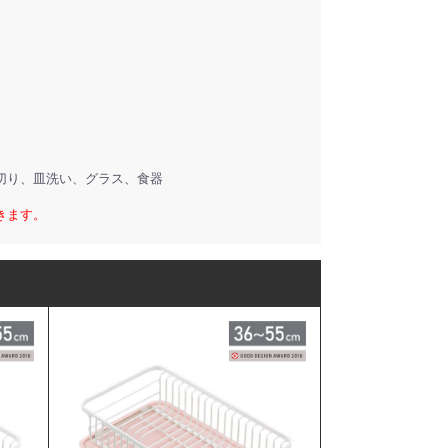
切り、皿洗い、グラス、食器
きます。