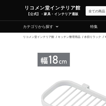
リコメン堂インテリア館
【公式】 - 家具・インテリア通販
カテゴリから探す
特集
リコメン堂インテリア館
キッチン整理用品
水切りラック