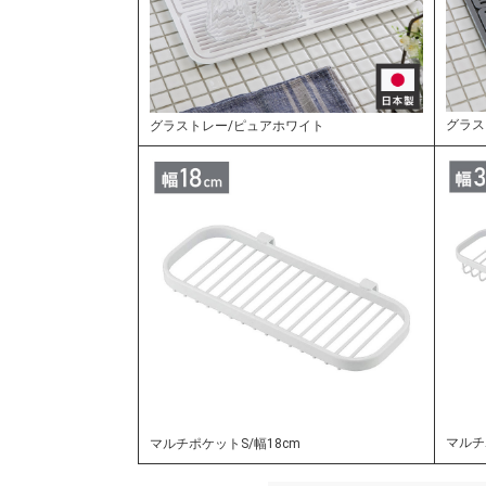
グラス
グラストレー/ピュアホワイト
マルチ
マルチポケットS/幅18cm