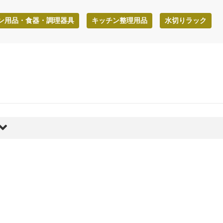
ン用品・食器・調理器具
キッチン整理用品
水切りラック