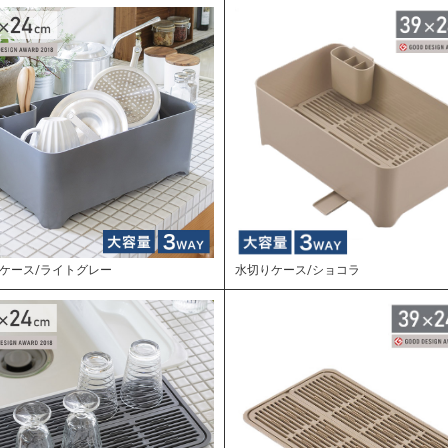
ケース/ライトグレー
水切りケース/ショコラ