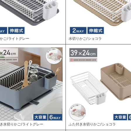
かご/ライトグレー
水切りかご/ショコラ
き水切りかご/ライトグレー
ふた付き水切りかご/ショコラ