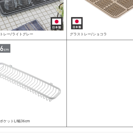
トレー/ライトグレー
グラストレー/ショコラ
ポケットL/幅36cm