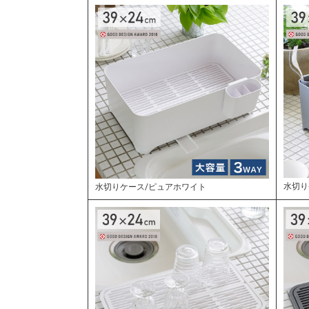
水切り
水切りケース/ピュアホワイト