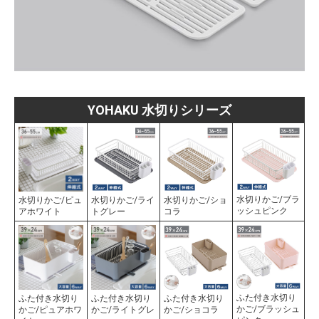
YOHAKU 水切りシリーズ
水切りかご/ブラ
水切りかご/ピュ
水切りかご/ライ
水切りかご/ショ
ッシュピンク
アホワイト
トグレー
コラ
ふた付き水切り
ふた付き水切り
ふた付き水切り
ふた付き水切り
かご/ブラッシュ
かご/ピュアホワ
かご/ライトグレ
かご/ショコラ