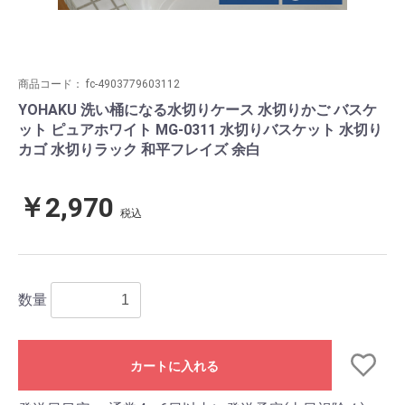
商品コード：
fc-4903779603112
YOHAKU 洗い桶になる水切りケース 水切りかご バスケ
ット ピュアホワイト MG-0311 水切りバスケット 水切り
カゴ 水切りラック 和平フレイズ 余白
￥2,970
税込
数量
カートに入れる