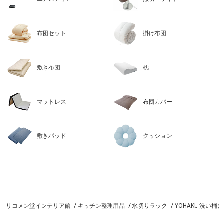
布団セット
掛け布団
敷き布団
枕
マットレス
布団カバー
敷きパッド
クッション
リコメン堂インテリア館
キッチン整理用品
水切りラック
YOHAKU 洗