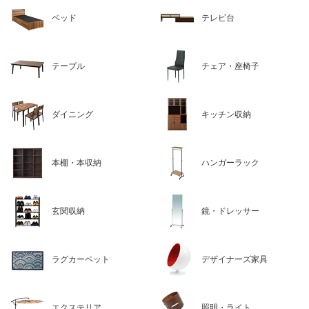
ベッド
テレビ台
テーブル
チェア・座椅子
ダイニング
キッチン収納
本棚・本収納
ハンガーラック
玄関収納
鏡・ドレッサー
ラグカーペット
デザイナーズ家具
エクステリア
照明・ライト