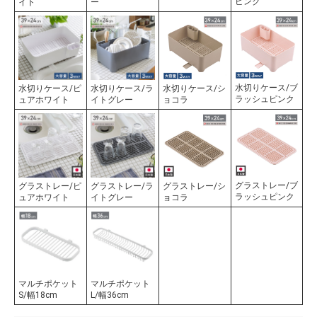
ピンク
イト
ー
水切りケース/ブ
水切りケース/ピ
水切りケース/ラ
水切りケース/シ
ラッシュピンク
ュアホワイト
イトグレー
ョコラ
グラストレー/ブ
グラストレー/ピ
グラストレー/ラ
グラストレー/シ
ラッシュピンク
ュアホワイト
イトグレー
ョコラ
マルチポケット
マルチポケット
S/幅18cm
L/幅36cm