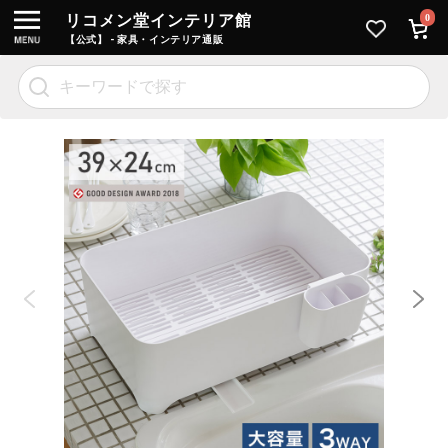
リコメン堂インテリア館
0
【公式】 - 家具・インテリア通販