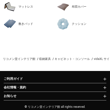
マットレス
布団カバー
敷きパッド
クッション
リコメン堂インテリア館
収納家具
キャビネット・コンソール
vidaXL
ご利用ガイド
会社情報・規約
お知らせ
© リコメン堂インテリア館 all rights reserved.