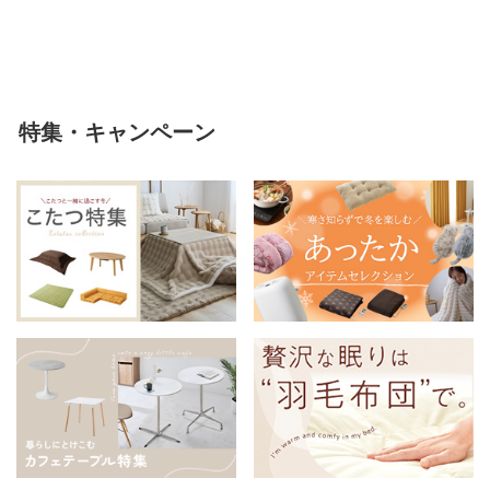
軽い 冬用掛け布団 冬用 布団 洗
える
特集・キャンペーン