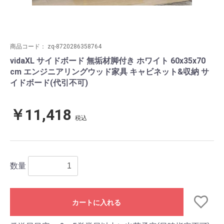
商品コード：
zq-8720286358764
vidaXL サイドボード 無垢材脚付き ホワイト 60x35x70
cm エンジニアリングウッド家具 キャビネット&収納 サ
イドボード(代引不可)
￥11,418
税込
数量
カートに入れる