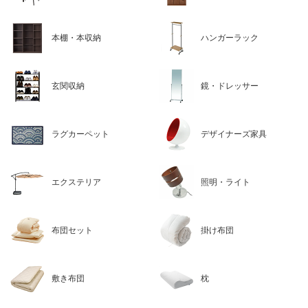
本棚・本収納
ハンガーラック
玄関収納
鏡・ドレッサー
ラグカーペット
デザイナーズ家具
エクステリア
照明・ライト
布団セット
掛け布団
敷き布団
枕