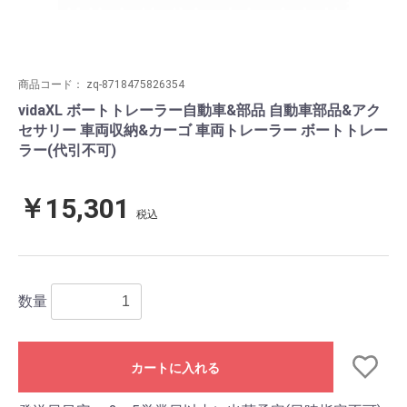
商品コード：
zq-8718475826354
vidaXL ボートトレーラー自動車&部品 自動車部品&アク
セサリー 車両収納&カーゴ 車両トレーラー ボートトレー
ラー(代引不可)
￥15,301
税込
数量
カートに入れる