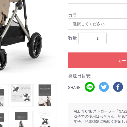
カラー
数量
カー
発送日目安：
SHARE
ALL IN ONE ストローラー「GA
双子での使用はもちろん、初め
年子、兄弟姉妹に幅広く対応し