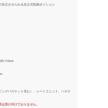
で自立させられる自立式収納ポジション
0-110cm
cm
ピングバスケット含む）、シートユニット、バスケ
荷は受け付けておりません。