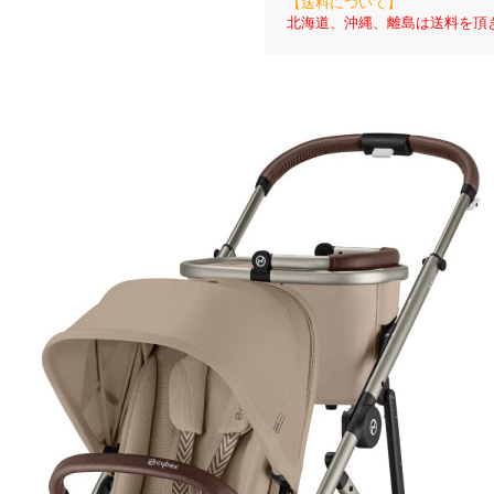
【送料について】
北海道、沖縄、離島は送料を頂