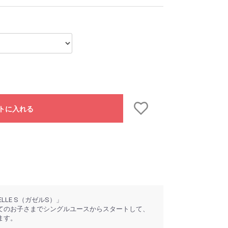
トに入れる
ZELLE S（ガゼルS）」
てのお子さまでシングルユースからスタートして、
ます。