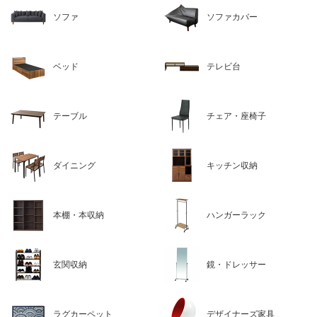
ソファ
ソファカバー
ベッド
テレビ台
テーブル
チェア・座椅子
ダイニング
キッチン収納
本棚・本収納
ハンガーラック
玄関収納
鏡・ドレッサー
ラグカーペット
デザイナーズ家具