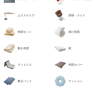
エクステリア
照明・ライト
布団セット
掛け布団
敷き布団
枕
マットレス
布団カバー
敷きパッド
クッション