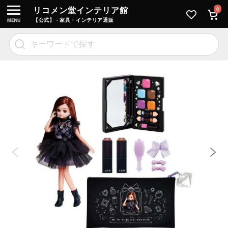
リコメン堂インテリア館
0
【公式】 - 家具・インテリア通販