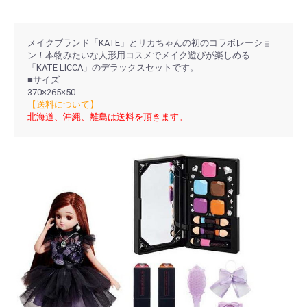
メイクブランド「KATE」とリカちゃんの初のコラボレーショ
ン！本物みたいな人形用コスメでメイク遊びが楽しめる
「KATE LICCA」のデラックスセットです。
■サイズ
370×265×50
【送料について】
北海道、沖縄、離島は送料を頂きます。