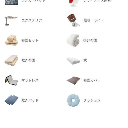
ラグカーペット
デザイナーズ家具
エクステリア
照明・ライト
布団セット
掛け布団
敷き布団
枕
マットレス
布団カバー
敷きパッド
クッション