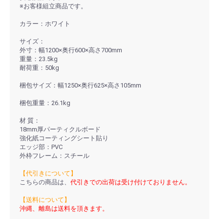
※お客様組立商品です。
カラー：ホワイト
サイズ：
外寸：幅1200×奥行600×高さ700mm
重量：23.5kg
耐荷重：50kg
梱包サイズ：幅1250×奥行625×高さ105mm
梱包重量：26.1kg
材 質：
18mm厚パーティクルボード
強化紙コーティングシート貼り
エッジ部：PVC
外枠フレーム：スチール
【代引きについて】
こちらの商品は、
代引きでの出荷は受け付けておりません。
【送料について】
沖縄、離島は送料を頂きます。