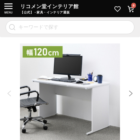
リコメン堂インテリア館
0
【公式】 - 家具・インテリア通販