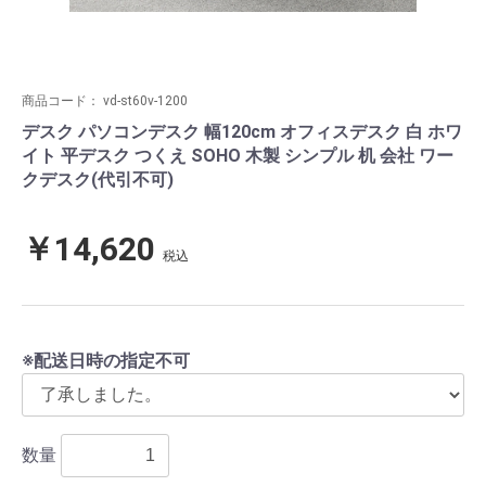
商品コード：
vd-st60v-1200
デスク パソコンデスク 幅120cm オフィスデスク 白 ホワ
イト 平デスク つくえ SOHO 木製 シンプル 机 会社 ワー
クデスク(代引不可)
￥14,620
税込
※配送日時の指定不可
数量