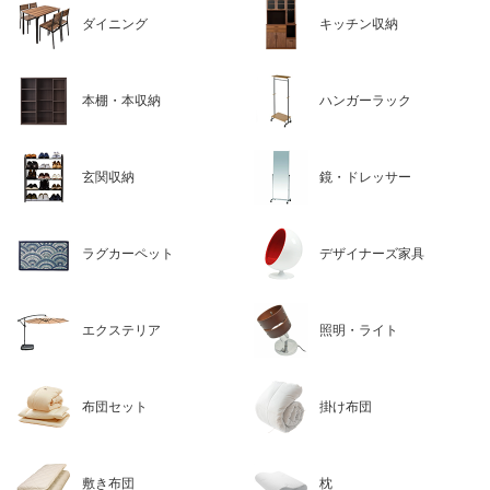
ダイニング
キッチン収納
本棚・本収納
ハンガーラック
玄関収納
鏡・ドレッサー
ラグカーペット
デザイナーズ家具
エクステリア
照明・ライト
布団セット
掛け布団
敷き布団
枕