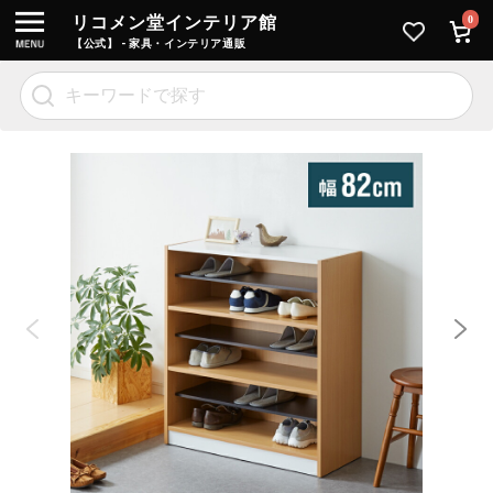
リコメン堂インテリア館
0
【公式】 - 家具・インテリア通販