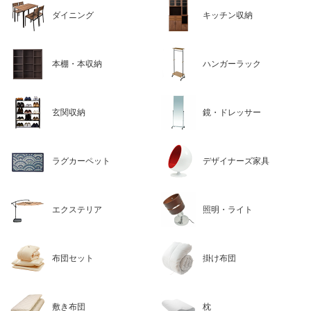
ダイニング
キッチン収納
本棚・本収納
ハンガーラック
玄関収納
鏡・ドレッサー
ラグカーペット
デザイナーズ家具
エクステリア
照明・ライト
布団セット
掛け布団
敷き布団
枕