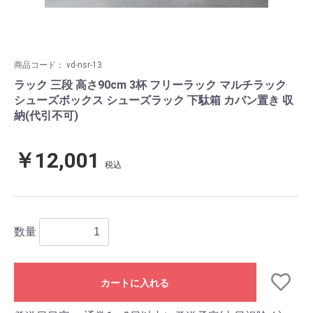
商品コード：
vd-nsr-13
ラック 三段 高さ90cm 3杯 フリーラック マルチラック
シューズボックス シューズラック 下駄箱 カバン置き 収
納(代引不可)
￥12,001
税込
数量
カートに入れる