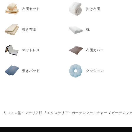
布団セット
掛け布団
敷き布団
枕
マットレス
布団カバー
敷きパッド
クッション
リコメン堂インテリア館
エクステリア・ガーデンファニチャー
ガーデンフ