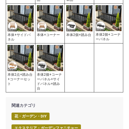
本体2個+コーナ
本体+サイドパ
本体+コーナー
本体2個+踏み台
ーパネル
ネル
本体2点+踏み台
本体2個+コーナ
+コーナーセッ
ーパネル+サイ
ト
ドパネル+踏み
台
関連カテゴリ
花・ガーデン・DIY
エクステリア・ガーデンファニチャー