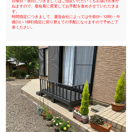
日曜日・祝日につきましてはご指定いただいてもお届け出来か
ねますので、最短着に変更してお手配を進めさせていただきま
す。
時間指定につきまして、運送会社によっては午前(9～12時)・午
後(12～18時)指定に切り替えての手配になりますので予めご了
承ください。