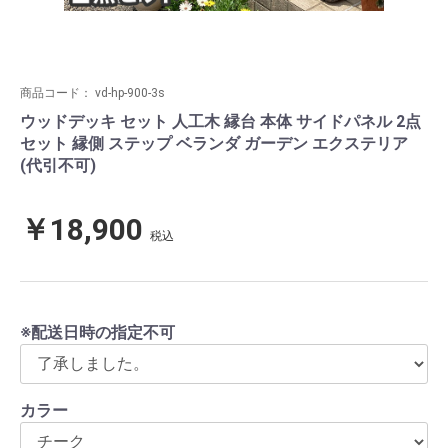
商品コード：
vd-hp-900-3s
ウッドデッキ セット 人工木 縁台 本体 サイドパネル 2点
セット 縁側 ステップ ベランダ ガーデン エクステリア
(代引不可)
￥18,900
税込
※配送日時の指定不可
カラー