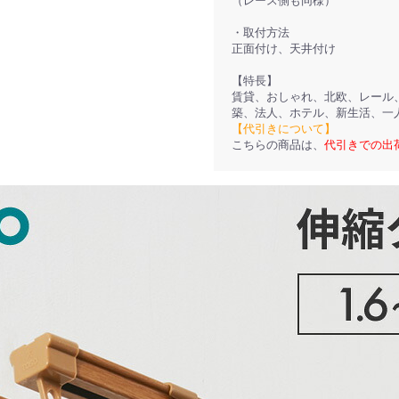
（レース側も同様）
・取付方法
正面付け、天井付け
【特長】
賃貸、おしゃれ、北欧、レール
築、法人、ホテル、新生活、一
【代引きについて】
こちらの商品は、
代引きでの出