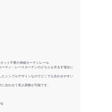
るカット不要の伸縮カーテンレール
カーテン・レースカーテンのどちらも吊るす場合に
したシンプルデザインなのでどこでも合わせやすい
ズに合わせて長さ調整が可能です。
kg