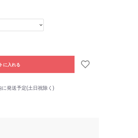
トに入れる
内に発送予定(土日祝除く)