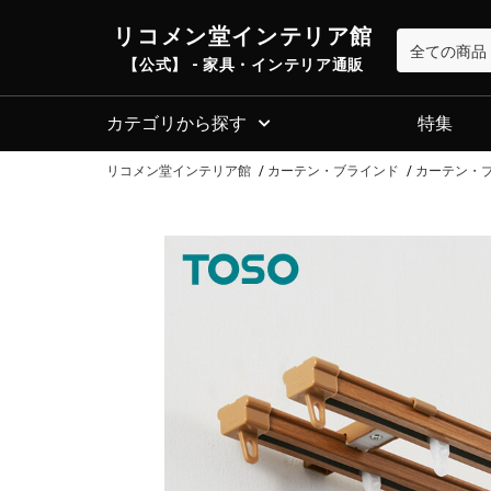
リコメン堂インテリア館
【公式】 - 家具・インテリア通販
カテゴリから探す
特集
リコメン堂インテリア館
カーテン・ブラインド
カーテン・