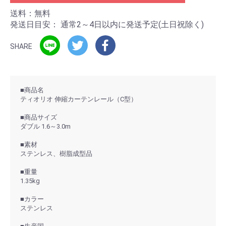
送料：無料
発送日目安：
通常2～4日以内に発送予定(土日祝除く)
SHARE
■商品名
ティオリオ 伸縮カーテンレール（C型）
■商品サイズ
ダブル 1.6～3.0m
■素材
ステンレス、樹脂成型品
■重量
1.35kg
■カラー
ステンレス