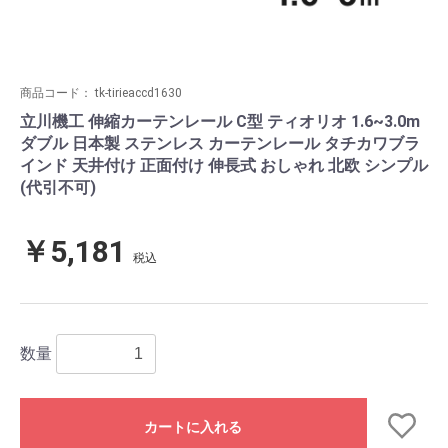
商品コード：
tk-tirieaccd1630
立川機工 伸縮カーテンレール C型 ティオリオ 1.6~3.0m
ダブル 日本製 ステンレス カーテンレール タチカワブラ
インド 天井付け 正面付け 伸長式 おしゃれ 北欧 シンプル
(代引不可)
￥5,181
税込
数量
カートに入れる