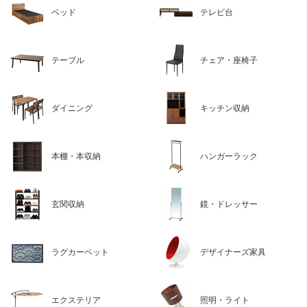
ベッド
テレビ台
テーブル
チェア・座椅子
ダイニング
キッチン収納
本棚・本収納
ハンガーラック
玄関収納
鏡・ドレッサー
ラグカーペット
デザイナーズ家具
エクステリア
照明・ライト