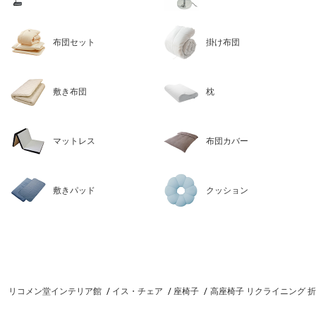
布団セット
掛け布団
敷き布団
枕
マットレス
布団カバー
敷きパッド
クッション
リコメン堂インテリア館
イス・チェア
座椅子
高座椅子 リクライニング 折