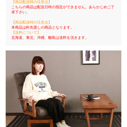
【商品配送時の注意点】
こちらの商品は配送日時の指定ができません。あらかじめご了
承下さい。
【商品配送時の注意点】
本商品は軒先渡しの商品となります。
【送料について】
北海道、東北、沖縄、離島は送料を頂きます。