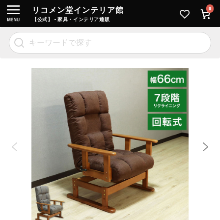
リコメン堂インテリア館
0
【公式】 - 家具・インテリア通販