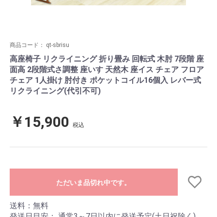
商品コード：
qt-sbrisu
高座椅子 リクライニング 折り畳み 回転式 木肘 7段階 座
面高 2段階式さ調整 座いす 天然木 座イス チェア フロア
チェア 1人掛け 肘付き ポケットコイル16個入 レバー式
リクライニング(代引不可)
￥15,900
税込
ただいま品切れ中です。
送料：無料
発送日目安：
通常3～7日以内に発送予定(土日祝除く)