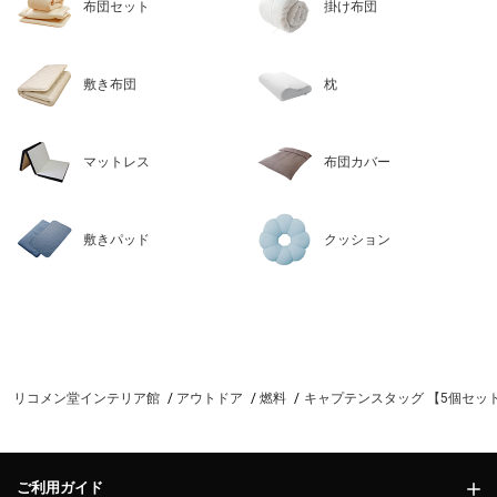
布団セット
掛け布団
敷き布団
枕
マットレス
布団カバー
敷きパッド
クッション
リコメン堂インテリア館
アウトドア
燃料
キャプテンスタッグ 【5個セット
ご利用ガイド