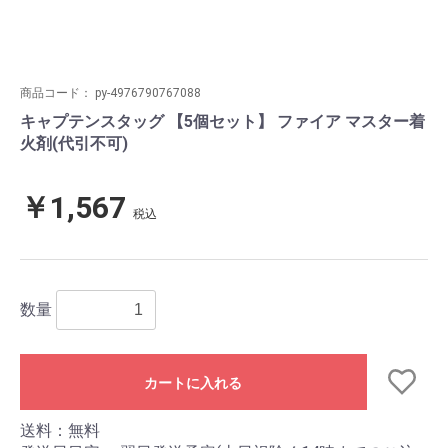
商品コード：
py-4976790767088
キャプテンスタッグ 【5個セット】 ファイア マスター着
火剤(代引不可)
￥1,567
税込
数量
カートに入れる
送料：無料