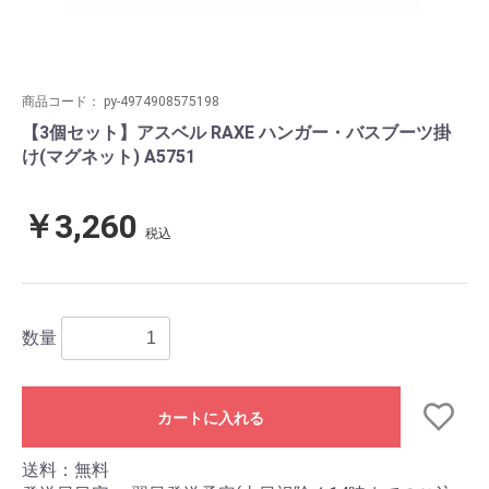
商品コード：
py-4974908575198
【3個セット】アスベル RAXE ハンガー・バスブーツ掛
け(マグネット) A5751
￥3,260
税込
数量
カートに入れる
送料：無料