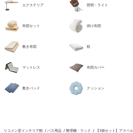
エクステリア
照明・ライト
布団セット
掛け布団
敷き布団
枕
マットレス
布団カバー
敷きパッド
クッション
リコメン堂インテリア館
バス用品
整理棚・ラック
【3個セット】アスベル 