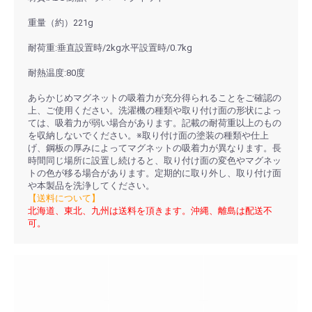
重量（約）221g
耐荷重:垂直設置時/2kg水平設置時/0.7kg
耐熱温度:80度
あらかじめマグネットの吸着力が充分得られることをご確認の
上、ご使用ください。洗濯機の種類や取り付け面の形状によっ
ては、吸着力が弱い場合があります。記載の耐荷重以上のもの
を収納しないでください。※取り付け面の塗装の種類や仕上
げ、鋼板の厚みによってマグネットの吸着力が異なります。長
時間同じ場所に設置し続けると、取り付け面の変色やマグネッ
トの色が移る場合があります。定期的に取り外し、取り付け面
や本製品を洗浄してください。
【送料について】
北海道、東北、九州は送料を頂きます。沖縄、離島は配送不
可。