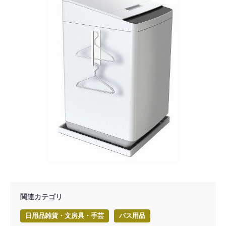
関連カテゴリ
日用品雑貨・文房具・手芸
バス用品