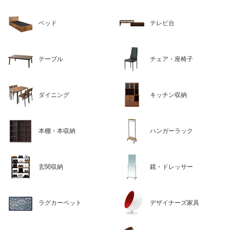
ベッド
テレビ台
テーブル
チェア・座椅子
ダイニング
キッチン収納
本棚・本収納
ハンガーラック
玄関収納
鏡・ドレッサー
ラグカーペット
デザイナーズ家具