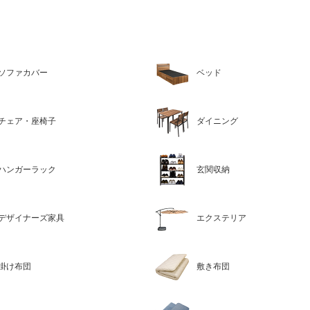
ソファカバー
ベッド
チェア・座椅子
ダイニング
ハンガーラック
玄関収納
デザイナーズ家具
エクステリア
掛け布団
敷き布団