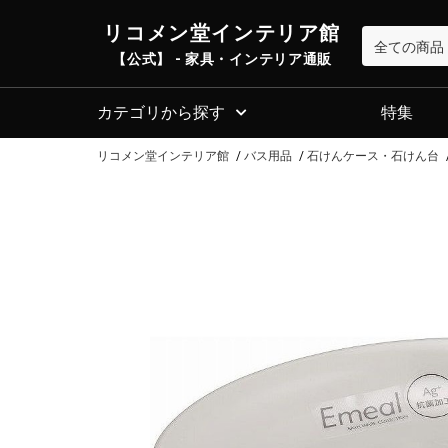
リコメン堂インテリア館
【公式】 - 家具・インテリア通販
カテゴリから探す
特集
リコメン堂インテリア館
バス用品
石けんケース・石けん台