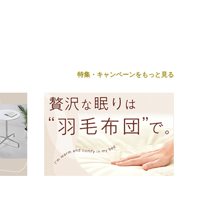
湿 発熱 断熱 軽い 冬
布団 冬用 布団 洗え
特集・キャンペーンをもっと見る