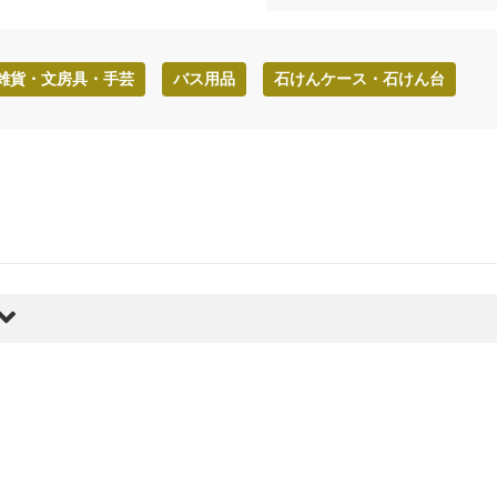
雑貨・文房具・手芸
バス用品
石けんケース・石けん台