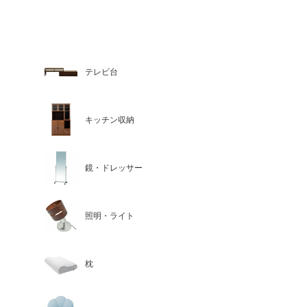
テレビ台
キッチン収納
鏡・ドレッサー
照明・ライト
枕