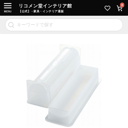
リコメン堂インテリア館
0
【公式】 - 家具・インテリア通販