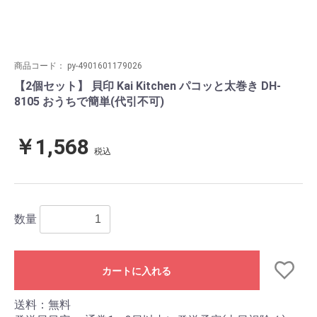
商品コード：
py-4901601179026
【2個セット】 貝印 Kai Kitchen パコッと太巻き DH-
8105 おうちで簡単(代引不可)
￥1,568
税込
数量
カートに入れる
送料：無料