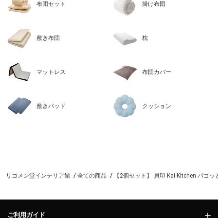
布団セット
掛け布団
敷き布団
枕
マットレス
布団カバー
敷きパッド
クッション
リコメン堂インテリア館
全ての商品
【2個セット】 貝印 Kai Kitchen パ
ご利用ガイド