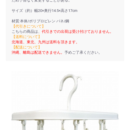
ため予告なく変更することがある。
サイズ（約）幅20×奥行14.5×高さ17cm
材質:本体/ポリプロピレン バネ/鋼
【代引きについて】
こちらの商品は、
代引きでの出荷は受け付けておりません。
【送料について】
北海道、東北、九州は送料を頂きます。
【配送について】
沖縄、離島は配送できません。
予めご了承ください。