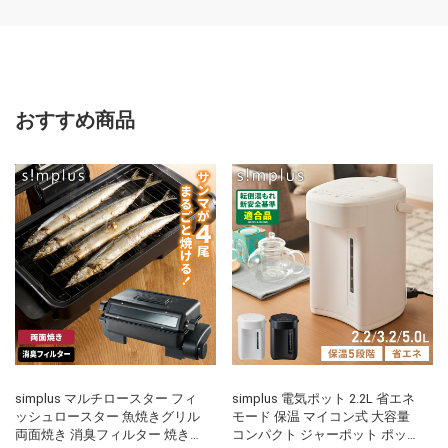
おすすめ商品
simplus マルチロースター フィ
simplus 電気ポット 2.2L 省エネ
ッシュロースター 魚焼きグリル
モード 保温 マイコン式 大容量
両面焼き 消臭フィルター 焼き魚
コンパクト ジャーポット ポット