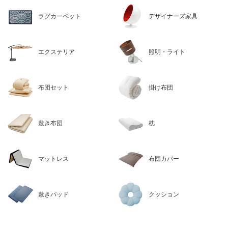
ラグカーペット
デザイナーズ家具
エクステリア
照明・ライト
布団セット
掛け布団
敷き布団
枕
マットレス
布団カバー
敷きパッド
クッション