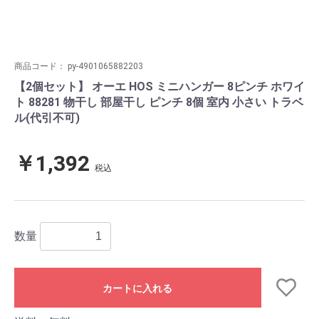
商品コード：
py-4901065882203
【2個セット】 オーエ HOS ミニハンガー 8ピンチ ホワイ
ト 88281 物干し 部屋干し ピンチ 8個 室内 小さい トラベ
ル(代引不可)
￥1,392
税込
数量
カートに入れる