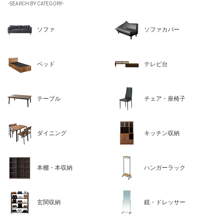
-SEARCH BY CATEGORY-
ソファ
ソファカバー
ベッド
テレビ台
テーブル
チェア・座椅子
ダイニング
キッチン収納
本棚・本収納
ハンガーラック
玄関収納
鏡・ドレッサー