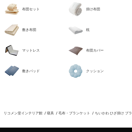
布団セット
掛け布団
敷き布団
枕
マットレス
布団カバー
敷きパッド
クッション
リコメン堂インテリア館
寝具
毛布・ブランケット
ちいかわ ひざ掛け ブラ