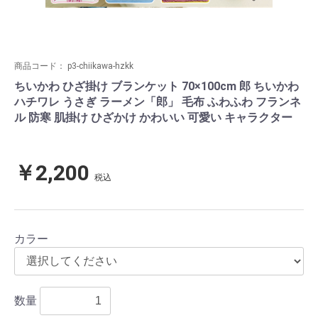
商品コード：
p3-chiikawa-hzkk
ちいかわ ひざ掛け ブランケット 70×100cm 郎 ちいかわ
ハチワレ うさぎ ラーメン「郎」 毛布 ふわふわ フランネ
ル 防寒 肌掛け ひざかけ かわいい 可愛い キャラクター
￥2,200
税込
カラー
数量