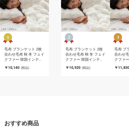
毛布 ブランケット 2枚
毛布 ブランケット 2枚
毛布 ブ
合わせ毛布 秋 冬 フェイ
合わせ毛布 秋 冬 フェイ
合わせ毛
クファー 韓国インテリ
クファー 韓国インテリ
クファー
ア 海外風 暖かい ふわも
ア 海外風 暖かい ふわも
ア 海外
￥10,140
￥10,920
￥11,83
(税込)
(税込)
こ おしゃれ 洗える かわ
こ おしゃれ 洗える かわ
こ おし
いい ラビットファー調
いい ラビットファー調
いい ラ
大人かわいい おしゃれ
大人かわいい おしゃれ
大人かわ
北欧 姫系(代引不可)
北欧 姫系(代引不可)
北欧 姫
おすすめ商品