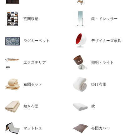
玄関収納
鏡・ドレッサー
ラグカーペット
デザイナーズ家具
エクステリア
照明・ライト
布団セット
掛け布団
敷き布団
枕
マットレス
布団カバー