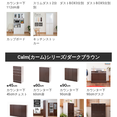
カウンター下
スリムダスト2分
ダストBOX3分別
ダストBOX5分別
112cm扉
別
カップボード
キッチンストッ
カー
Calm(カーム)シリーズ/ダークブラウン
カウンター下
カウンター下
カウンター下
カウンター下
45cmチェスト
60cm扉
90cm扉
90cmデスク