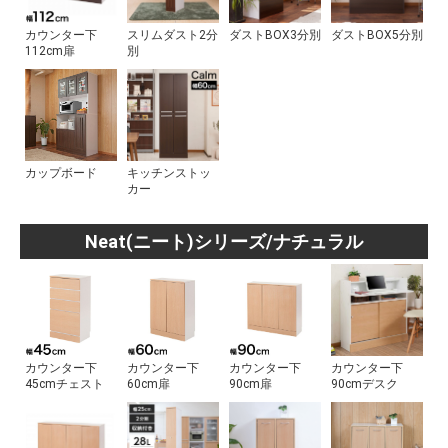
カウンター下
スリムダスト2分
ダストBOX3分別
ダストBOX5分別
112cm扉
別
カップボード
キッチンストッ
カー
Neat(ニート)シリーズ/ナチュラル
カウンター下
カウンター下
カウンター下
カウンター下
45cmチェスト
60cm扉
90cm扉
90cmデスク