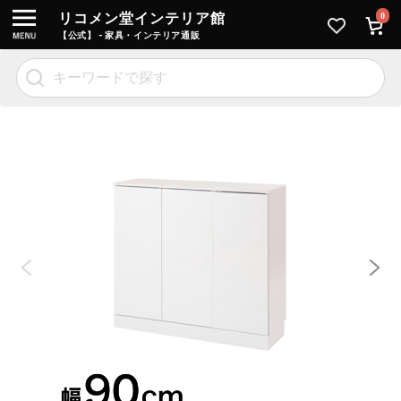
リコメン堂インテリア館
0
【公式】 - 家具・インテリア通販