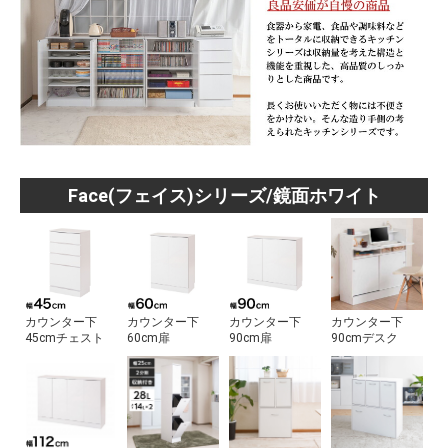
Face(フェイス)シリーズ/鏡面ホワイト
カウンター下
カウンター下
カウンター下
カウンター下
45cmチェスト
60cm扉
90cm扉
90cmデスク