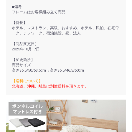
■備考
フレームはお客様組み立て商品
【特長】
ホテル、レストラン、高級、おすすめ、ホテル、民泊、在宅ワ
ーク、テレワーク、宿泊施設、寮、法人
【商品変更日】
2025年10月17日
【変更箇所】
商品サイズ
高さ36.5/50/63.5cm→高さ36.5/46.5/60cm
【送料について】
北海道、沖縄、離島は別途送料を頂きます。