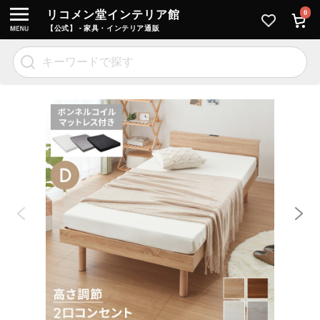
リコメン堂インテリア館
0
【公式】 - 家具・インテリア通販