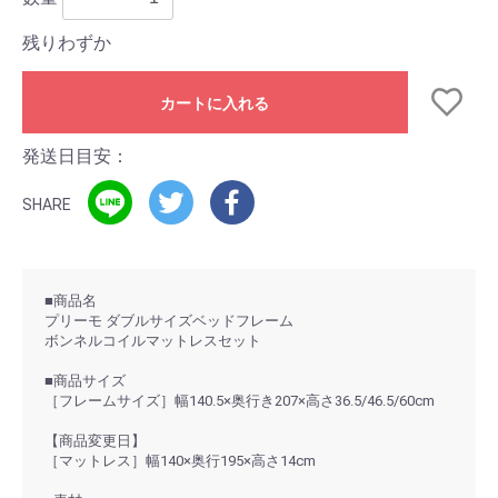
残りわずか
カートに入れる
発送日目安：
SHARE
■商品名
プリーモ ダブルサイズベッドフレーム
ボンネルコイルマットレスセット
■商品サイズ
［フレームサイズ］幅140.5×奥行き207×高さ36.5/46.5/60cm
【商品変更日】
［マットレス］幅140×奥行195×高さ14cm