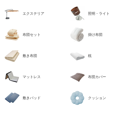
エクステリア
照明・ライト
布団セット
掛け布団
敷き布団
枕
マットレス
布団カバー
敷きパッド
クッション