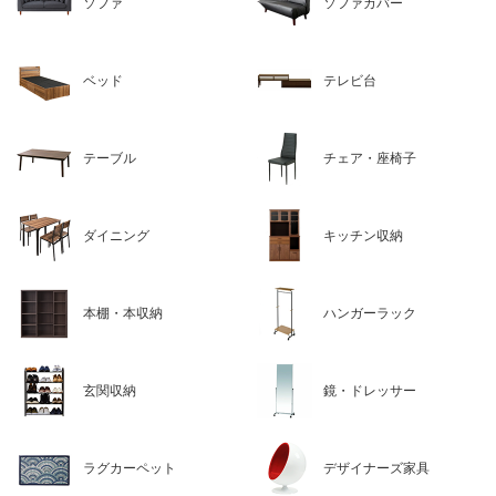
ソファ
ソファカバー
ベッド
テレビ台
テーブル
チェア・座椅子
ダイニング
キッチン収納
本棚・本収納
ハンガーラック
玄関収納
鏡・ドレッサー
ラグカーペット
デザイナーズ家具