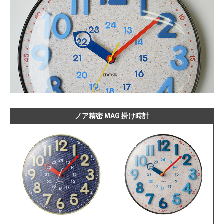
ノア精密 MAG 掛け時計