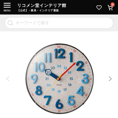
リコメン堂インテリア館
0
【公式】 - 家具・インテリア通販