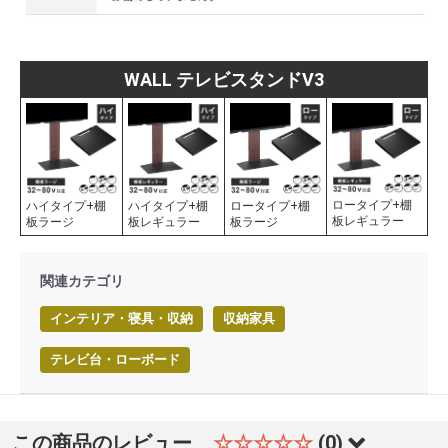
WALL テレビスタンドV3
ロータイプ+棚
ハイタイプ+棚
ハイタイプ+棚
ロータイプ+棚
板レギュラー
板ラージ
板レギュラー
板ラージ
関連カテゴリ
インテリア・寝具・収納
収納家具
テレビ台・ローボード
この商品のレビュー
☆☆☆☆☆
(0)