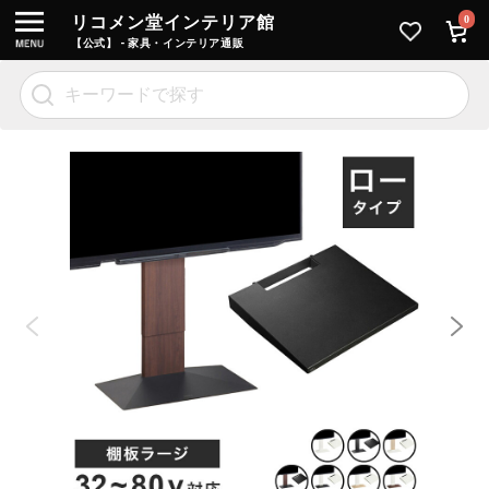
リコメン堂インテリア館
0
【公式】 - 家具・インテリア通販