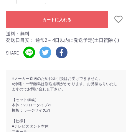
カートに入れる
送料：無料
発送日目安：
通常2～4日以内に発送予定(土日祝除く)
SHARE
※メーカー直送のため代金引換はお受けできません。
※沖縄・一部離島は別途送料がかかります。お見積もりいたし
ますのでお問い合わせ下さい。
【セット構成】
本体：V3 ロータイプx1
棚板：ラージサイズx1
【仕様】
■テレビスタンド本体
スチール