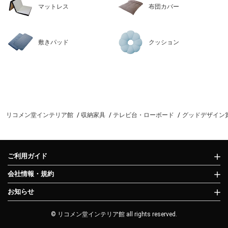
マットレス
布団カバー
敷きパッド
クッション
リコメン堂インテリア館
収納家具
テレビ台・ローボード
グッドデザイン賞
ご利用ガイド
会社情報・規約
お知らせ
© リコメン堂インテリア館 all rights reserved.