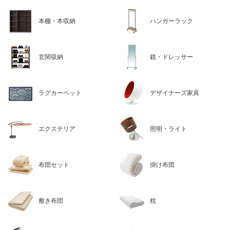
本棚・本収納
ハンガーラック
玄関収納
鏡・ドレッサー
ラグカーペット
デザイナーズ家具
エクステリア
照明・ライト
布団セット
掛け布団
敷き布団
枕