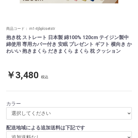
商品コード：
m1-itjbplcsetstr
抱き枕 ストレート 日本製 綿100% 120cm テイジン製中
綿使用 専用カバー付き 安眠 プレゼント ギフト 横向き か
わいい 抱きまくら だきまくら まくら 枕 クッション
￥3,480
税込
カラー
配送地域による追加送料は下記です