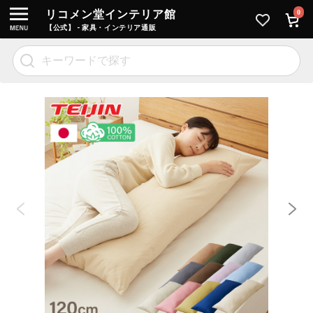
リコメン堂インテリア館
0
【公式】 - 家具・インテリア通販