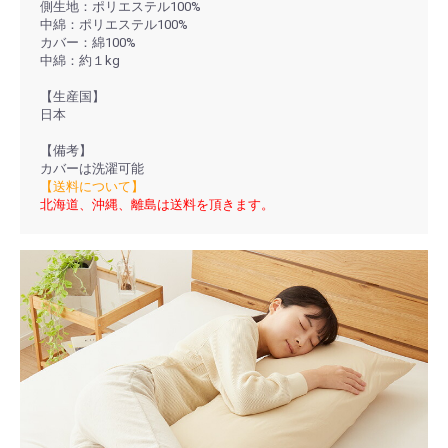
側生地：ポリエステル100%
中綿：ポリエステル100%
カバー：綿100%
中綿：約１kg
【生産国】
日本
【備考】
カバーは洗濯可能
【送料について】
北海道、沖縄、離島は送料を頂きます。