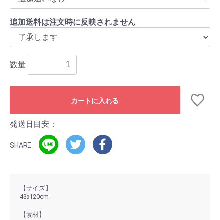
追加送料は注文時に反映されません
数量
カートに入れる
発送日目安：
SHARE
【サイズ】
43x120cm
【素材】