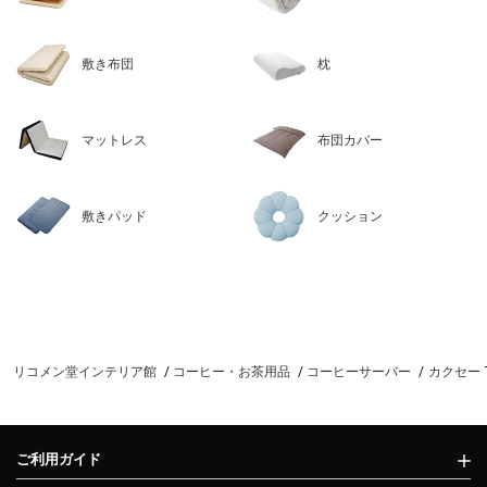
敷き布団
枕
マットレス
布団カバー
敷きパッド
クッション
リコメン堂インテリア館
コーヒー・お茶用品
コーヒーサーバー
カクセー 
ご利用ガイド