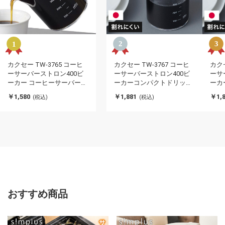
カクセー TW-3765 コーヒ
カクセー TW-3767 コーヒ
カクセ
ーサーバーストロン400ビ
ーサーバーストロン400ビ
ーサ
ーカー コーヒーサーバー
ーカーコンパクトドリッパ
ーカ
スマート ビーカータイプ
ーセット ホワイト ビーカ
ーセ
￥1,580
￥1,881
￥1,8
(税込)
(税込)
(代引不可)
ータイプ(代引不可)
可)
おすすめ商品