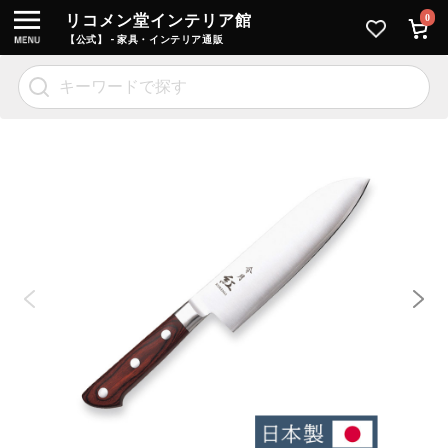
リコメン堂インテリア館
0
【公式】 - 家具・インテリア通販