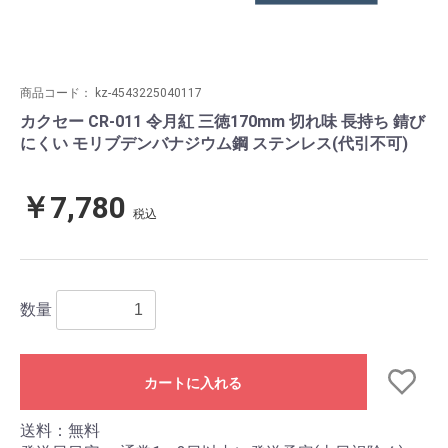
商品コード：
kz-4543225040117
カクセー CR-011 令月紅 三徳170mm 切れ味 長持ち 錆び
にくい モリブデンバナジウム鋼 ステンレス(代引不可)
￥7,780
税込
数量
カートに入れる
送料：無料