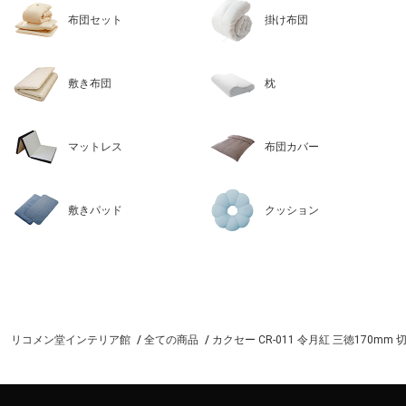
布団セット
掛け布団
敷き布団
枕
マットレス
布団カバー
敷きパッド
クッション
リコメン堂インテリア館
全ての商品
カクセー CR-011 令月紅 三徳170