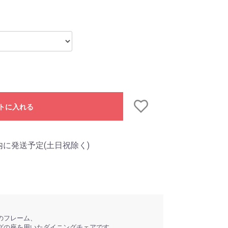
トに入れる
内に発送予定(土日祝除く)
のフレーム、
グの座を用いたダイニングチェアです。