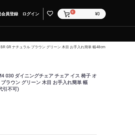
0
規会員登録
ログイン
¥0
BR GR ナチュラル ブラウン グリーン 木目 お手入れ簡単 幅48cm 奥行57cm 高さ93
4 030 ダイニングチェア チェア イス 椅子 オ
ラル ブラウン グリーン 木目 お手入れ簡単 幅
(代引不可)