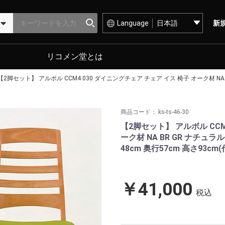
Language
新
リコメン堂とは
【2脚セット】 アルボル CCM4 030 ダイニングチェア チェア イス 椅子 オーク材 NA 
商品コード：
ks-ts-46-30
【2脚セット】 アルボル CCM
ーク材 NA BR GR ナチュ
48cm 奥行57cm 高さ93cm
￥41,000
税込