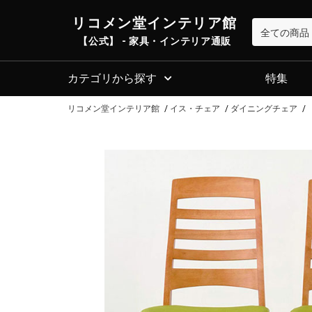
リコメン堂インテリア館
【公式】 - 家具・インテリア通販
カテゴリから探す
特集
リコメン堂インテリア館
イス・チェア
ダイニングチェア