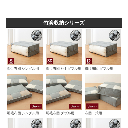
竹炭収納シリーズ
掛け布団 シングル用
掛け布団 セミダブル用
掛け布団 ダブル用
羽毛布団 シングル用
羽毛布団 ダブル用
布団一式用