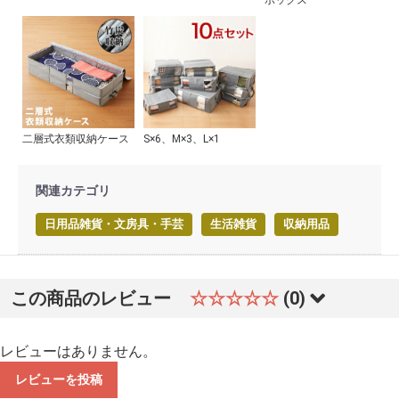
二層式衣類収納ケース
S×6、M×3、L×1
関連カテゴリ
日用品雑貨・文房具・手芸
生活雑貨
収納用品
この商品のレビュー
☆☆☆☆☆
(0)
レビューはありません。
レビューを投稿