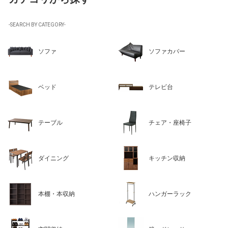
-SEARCH BY CATEGORY-
ソファ
ソファカバー
ベッド
テレビ台
テーブル
チェア・座椅子
ダイニング
キッチン収納
本棚・本収納
ハンガーラック