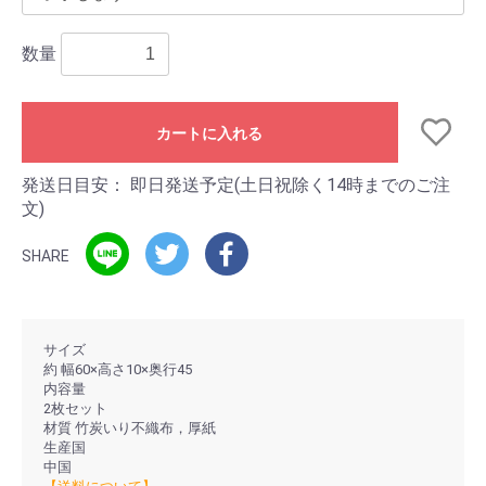
数量
カートに入れる
発送日目安：
即日発送予定(土日祝除く14時までのご注
文)
SHARE
サイズ
約 幅60×高さ10×奥行45
内容量
2枚セット
材質 竹炭いり不織布，厚紙
生産国
中国