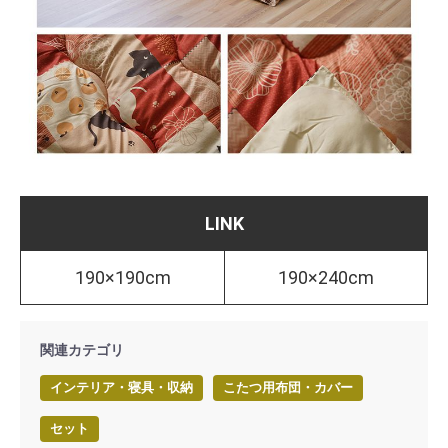
LINK
190×190cm
190×240cm
関連カテゴリ
インテリア・寝具・収納
こたつ用布団・カバー
セット