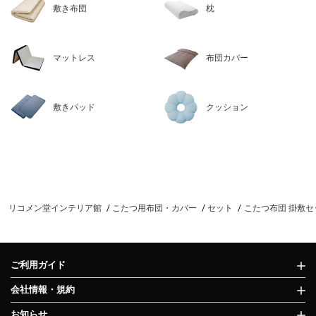
敷き布団
枕
マットレス
布団カバー
敷きパッド
クッション
リコメン堂インテリア館
こたつ用布団・カバー
セット
こたつ布団 掛敷セッ
ご利用ガイド
会社情報・規約
お知らせ