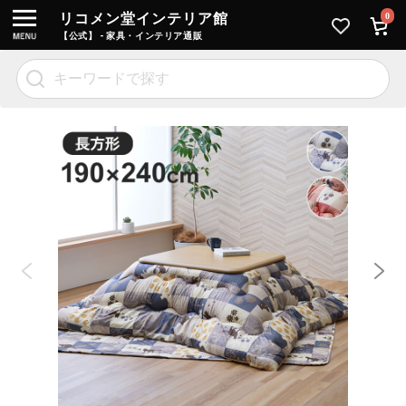
リコメン堂インテリア館
0
【公式】 - 家具・インテリア通販