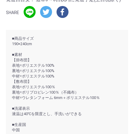
SHARE
■商品サイズ
190×240cm
■素材
【掛布団】
表地=ポリエステル100%
裏地=ポリエステル100%
中材=ポリエステル100%
【敷布団】
表地=ポリエステル100％
裏地=ポリプロピレン100％（不織布）
中材=ウレタンフォーム 6mm＋ポリエステル100％
■洗濯表示
液温は40℃を限度とし、手洗いができる
■生産国
中国