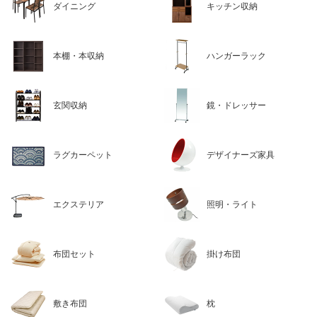
ダイニング
キッチン収納
本棚・本収納
ハンガーラック
玄関収納
鏡・ドレッサー
ラグカーペット
デザイナーズ家具
エクステリア
照明・ライト
布団セット
掛け布団
敷き布団
枕