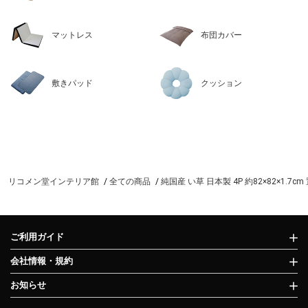
マットレス
布団カバー
敷きパッド
クッション
リコメン堂インテリア館
全ての商品
純国産 い草 日本製 4P 約82×82×1
ご利用ガイド
会社情報・規約
お知らせ