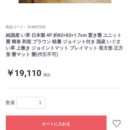
商品コード：
ih-8607520
純国産 い草 日本製 4P 約82×82×1.7cm 置き畳 ユニット
畳 簡単 和室 ブラウン 軽量 ジョイント付き 国産 いぐさ
い草 上敷き ジョイントマット プレイマット 長方形 正方
形 畳マット 畳(代引不可)
￥19,110
税込
数量
カートに入れる