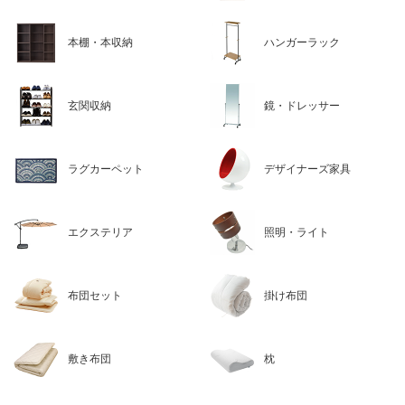
本棚・本収納
ハンガーラック
玄関収納
鏡・ドレッサー
ラグカーペット
デザイナーズ家具
エクステリア
照明・ライト
布団セット
掛け布団
敷き布団
枕