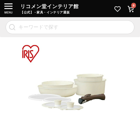
リコメン堂インテリア館
0
【公式】 - 家具・インテリア通販