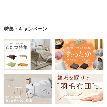
軽い 冬用掛け布団 冬用 布団 洗
える
特集・キャンペーン