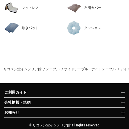
マットレス
布団カバー
敷きパッド
クッション
リコメン堂インテリア館
テーブル
サイドテーブル・ナイトテーブル
アイリ
ご利用ガイド
会社情報・規約
お知らせ
© リコメン堂インテリア館 all rights reserved.