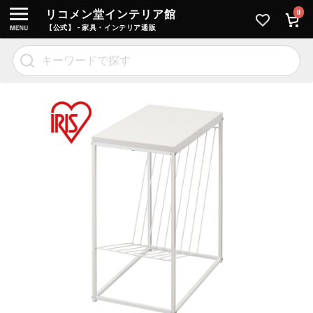
リコメン堂インテリア館
0
【公式】 - 家具・インテリア通販