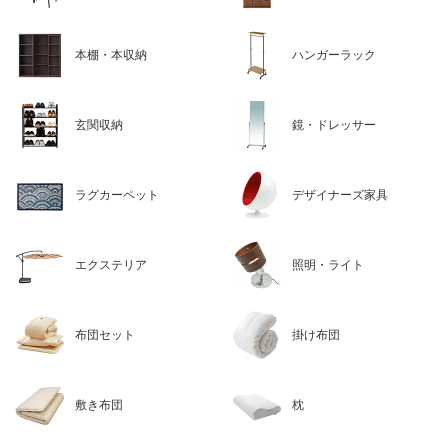
本棚・本収納
ハンガーラック
玄関収納
鏡・ドレッサー
ラグカーペット
デザイナーズ家具
エクステリア
照明・ライト
布団セット
掛け布団
敷き布団
枕