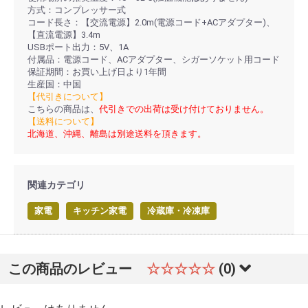
方式：コンプレッサー式
コード長さ：【交流電源】2.0m(電源コード+ACアダプター)、
【直流電源】3.4m
USBポート出力：5V、1A
付属品：電源コード、ACアダプター、シガーソケット用コード
保証期間：お買い上げ日より1年間
生産国：中国
【代引きについて】
こちらの商品は、
代引きでの出荷は受け付けておりません。
【送料について】
北海道、沖縄、離島は別途送料を頂きます。
関連カテゴリ
家電
キッチン家電
冷蔵庫・冷凍庫
この商品のレビュー
☆☆☆☆☆
(0)