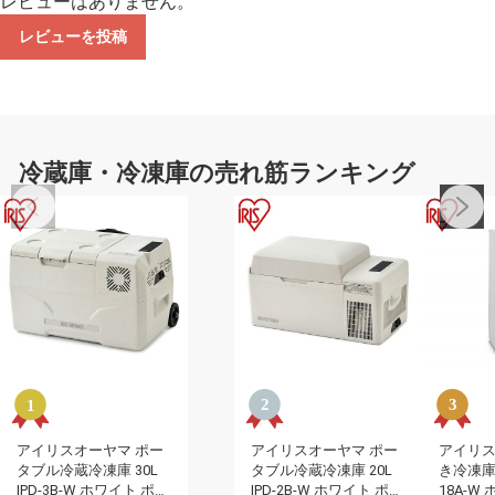
レビューはありません。
レビューを投稿
冷蔵庫・冷凍庫の売れ筋ランキング
アイリスオーヤマ ポー
アイリスオーヤマ ポー
アイリス
タブル冷蔵冷凍庫 30L
タブル冷蔵冷凍庫 20L
き冷凍庫 1
IPD-3B-W ホワイト ポー
IPD-2B-W ホワイト ポー
18A-W