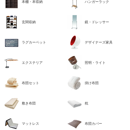
本棚・本収納
ハンガーラック
玄関収納
鏡・ドレッサー
ラグカーペット
デザイナーズ家具
エクステリア
照明・ライト
布団セット
掛け布団
敷き布団
枕
マットレス
布団カバー