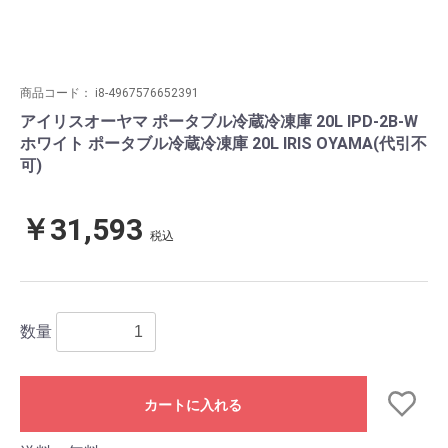
商品コード：
i8-4967576652391
アイリスオーヤマ ポータブル冷蔵冷凍庫 20L IPD-2B-W
ホワイト ポータブル冷蔵冷凍庫 20L IRIS OYAMA(代引不
可)
￥31,593
税込
数量
カートに入れる