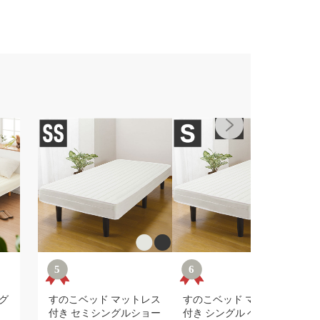
グ
すのこベッド マットレス
すのこベッド マットレス
イ
付き セミシングルショー
付き シングル ベッドフ