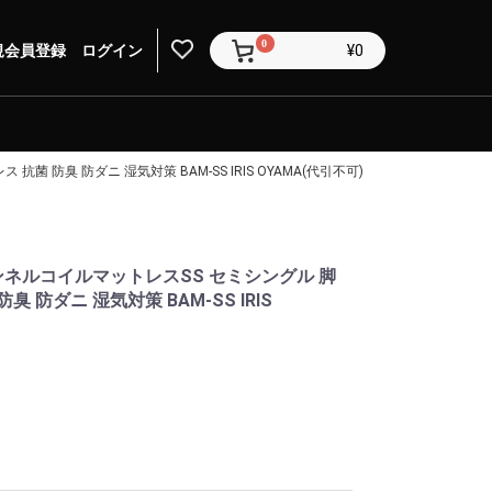
0
規会員登録
ログイン
¥0
防臭 防ダニ 湿気対策 BAM-SS IRIS OYAMA(代引不可)
ネルコイルマットレスSS セミシングル 脚
 防ダニ 湿気対策 BAM-SS IRIS