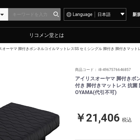
Language
新
リコメン堂とは
オーヤマ 脚付きボンネルコイルマットレスSS セミシングル 脚付き 脚付きマットレス 抗菌 
商品コード：
i8-4967576646857
アイリスオーヤマ 脚付きボン
付き 脚付きマットレス 抗菌 防臭
OYAMA(代引不可)
￥21,406
税込