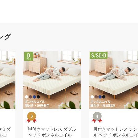
ング
セミダ
脚付きマットレス ダブル
脚付きマットレス シン
ルコ
ベッド ボンネルコイル
ル ベッド ボンネルコ