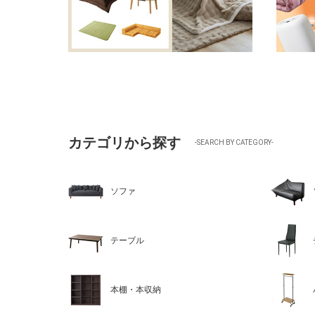
カテゴリから探す
-SEARCH BY CATEGORY-
ソファ
テーブル
本棚・本収納