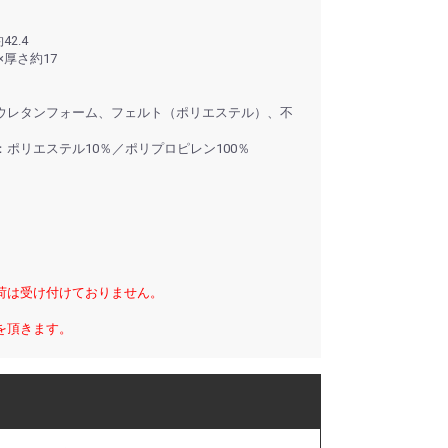
2.4
×厚さ約17
ウレタンフォーム、フェルト（ポリエステル）、不
ポリエステル10％／ポリプロピレン100％
荷は受け付けておりません。
を頂きます。