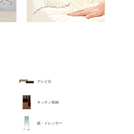
テレビ台
キッチン収納
鏡・ドレッサー