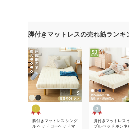
脚付きマットレスの売れ筋ランキ
脚付きマットレス シング
脚付きマットレス 
ル ベッド ローベッド マ
ブル ベッド ボンネ