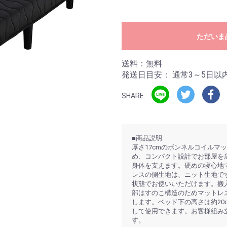
ただいま
送料：無料
発送日目安：
通常3～5日以
SHARE
■商品説明
厚さ17cmのボンネルコイルマ
め、コンパクト設計でお部屋を
身体を支えます。硬めの寝心地
レスの側生地は、ニット生地で
状態でお使いいただけます。搬
部はすのこ構造のためマットレ
します。ベッド下の高さは約20
して使用できます。お客様組み
す。