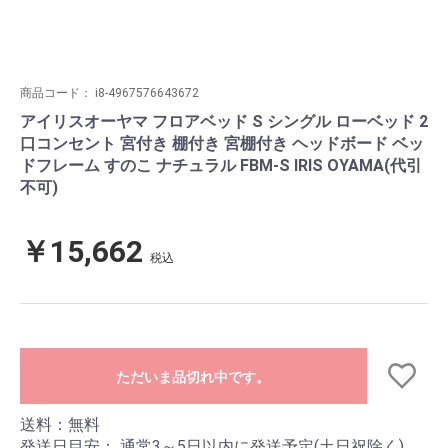
商品コード：
i8-4967576643672
アイリスオーヤマ フロアベッド S シングル ローベッド 2
口コンセント 宮付き 棚付き 宮棚付き ヘッドボード ベッ
ドフレーム すのこ ナチュラル FBM-S IRIS OYAMA(代引
不可)
￥15,662
税込
ただいま品切れ中です。
送料：無料
発送日目安：
通常3～5日以内に発送予定(土日祝除く)