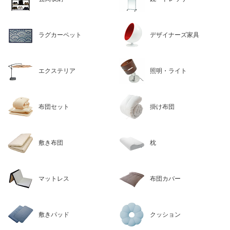
ラグカーペット
デザイナーズ家具
エクステリア
照明・ライト
布団セット
掛け布団
敷き布団
枕
マットレス
布団カバー
敷きパッド
クッション