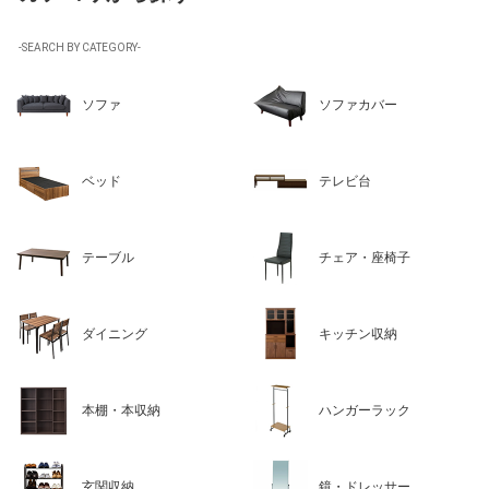
-SEARCH BY CATEGORY-
ソファ
ソファカバー
ベッド
テレビ台
テーブル
チェア・座椅子
ダイニング
キッチン収納
本棚・本収納
ハンガーラック
玄関収納
鏡・ドレッサー