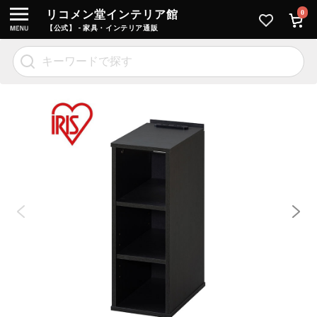
リコメン堂インテリア館
0
【公式】 - 家具・インテリア通販