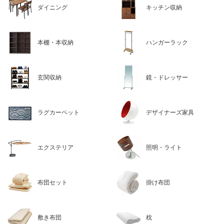
ダイニング
キッチン収納
本棚・本収納
ハンガーラック
玄関収納
鏡・ドレッサー
ラグカーペット
デザイナーズ家具
エクステリア
照明・ライト
布団セット
掛け布団
敷き布団
枕