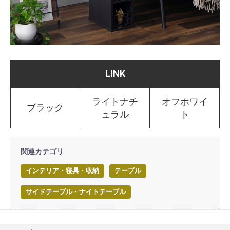
LINK
ライトナチ
オフホワイ
ブラック
ュラル
ト
関連カテゴリ
インテリア・寝具・収納
テーブル
サイドテーブル・ナイトテーブル