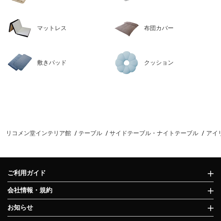
マットレス
布団カバー
敷きパッド
クッション
リコメン堂インテリア館
テーブル
サイドテーブル・ナイトテーブル
アイリ
ご利用ガイド
会社情報・規約
お知らせ